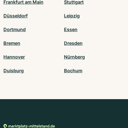
Frankfurt am Main
Stuttgart
Düsseldorf
Leipzig
Dortmund
Essen
Bremen
Dresden
Hannover
Nürnberg
Duisburg
Bochum