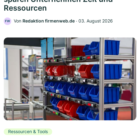
Ressourcen
Von
Redaktion firmenweb.de
‧
03. August 2026
FW
Ressourcen & Tools