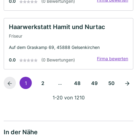
0.0
(0 Bewertungen)
Haarwerkstatt Hamit und Nurtac
Friseur
Auf dem Graskamp 69, 45888 Gelsenkirchen
Firma bewerten
0.0
(0 Bewertungen)
...
1
2
48
49
50
1-20 von 1210
In der Nähe