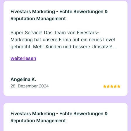
Fivestars Marketing - Echte Bewertungen &
Reputation Management
Super Service! Das Team von Fivestars-
Marketing hat unsere Firma auf ein neues Level
gebracht! Mehr Kunden und bessere Umsätze!
Wir freuen uns auf die kommende
weiterlesen
Zusammenarbeit, die heute gestartet ist.
Angelina K.
28. Dezember 2024
Fivestars Marketing - Echte Bewertungen &
Reputation Management