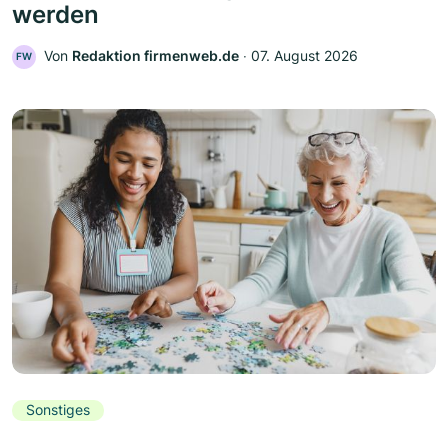
werden
Von
Redaktion firmenweb.de
‧
07. August 2026
FW
Sonstiges