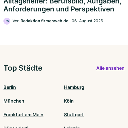
Alltagshelfer: Berufsbild, Aufgaben,
Anforderungen und Perspektiven
Von
Redaktion firmenweb.de
‧
06. August 2026
FW
Top Städte
Alle ansehen
Berlin
Hamburg
München
Köln
Frankfurt am Main
Stuttgart