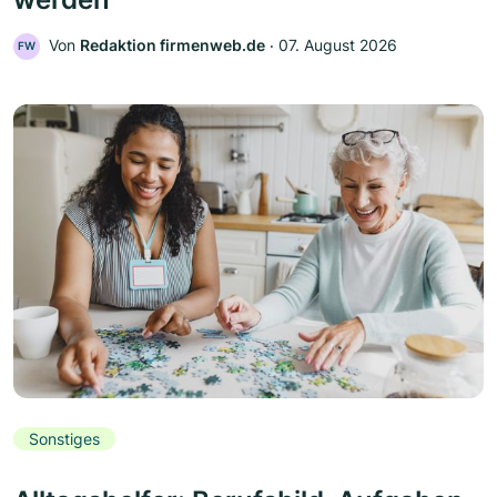
Von
Redaktion firmenweb.de
‧
07. August 2026
FW
Sonstiges