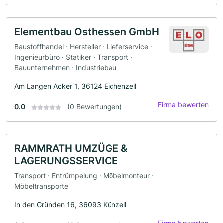
Elementbau Osthessen GmbH
Baustoffhandel · Hersteller · Lieferservice ·
Ingenieurbüro · Statiker · Transport ·
Bauunternehmen · Industriebau
Am Langen Acker 1, 36124 Eichenzell
Firma bewerten
0.0
(0 Bewertungen)
RAMMRATH UMZÜGE &
LAGERUNGSSERVICE
Transport · Entrümpelung · Möbelmonteur ·
Möbeltransporte
In den Gründen 16, 36093 Künzell
Firma bewerten