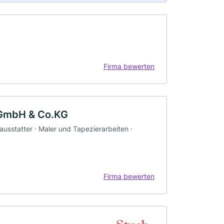
Firma bewerten
 GmbH & Co.KG
usstatter · Maler und Tapezierarbeiten ·
Firma bewerten