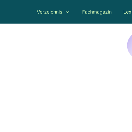
Verzeichnis
Fachmagazin
Lex