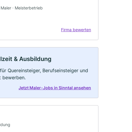
· Maler · Meisterbetrieb
Firma bewerten
ilzeit & Ausbildung
für Quereinsteiger, Berufseinsteiger und
kt bewerben.
Jetzt Maler-Jobs in Sinntal ansehen
ildung