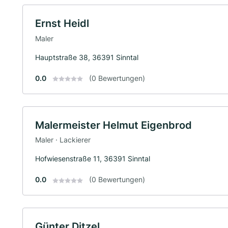
Ernst Heidl
Maler
Hauptstraße 38, 36391 Sinntal
0.0
(0 Bewertungen)
Malermeister Helmut Eigenbrod
Maler · Lackierer
Hofwiesenstraße 11, 36391 Sinntal
0.0
(0 Bewertungen)
Günter Ditzel