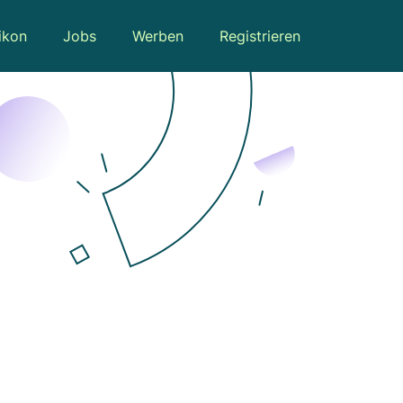
ikon
Jobs
Werben
Registrieren