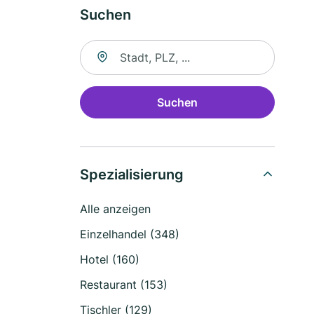
Suchen
Suche nach Ort
Suchen
Spezialisierung
Alle anzeigen
Einzelhandel (348)
Hotel (160)
Restaurant (153)
Tischler (129)