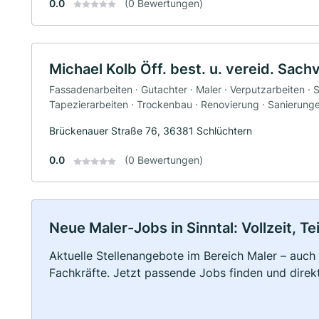
0.0
(0 Bewertungen)
Michael Kolb Öff. best. u. vereid. Sac
Fassadenarbeiten · Gutachter · Maler · Verputzarbeiten ·
Tapezierarbeiten · Trockenbau · Renovierung · Sanierung
Brückenauer Straße 76, 36381 Schlüchtern
0.0
(0 Bewertungen)
Neue Maler-Jobs in Sinntal: Vollzeit, Te
Aktuelle Stellenangebote im Bereich Maler – auch 
Fachkräfte. Jetzt passende Jobs finden und dire