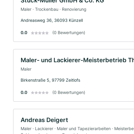
Stuck-Müller GmbH & Co. KG
Maler · Trockenbau · Renovierung
Andreasweg 36, 36093 Künzell
0.0
(0 Bewertungen)
Maler- und Lackierer-Meisterbetrieb 
Maler
Birkenstraße 5, 97799 Zeitlofs
0.0
(0 Bewertungen)
Andreas Deigert
Maler · Lackierer · Maler und Tapezierarbeiten · Meisterbe