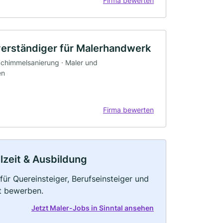
Firma bewerten
hverständiger für Malerhandwerk
 Schimmelsanierung · Maler und
en
Firma bewerten
ilzeit & Ausbildung
für Quereinsteiger, Berufseinsteiger und
kt bewerben.
Jetzt Maler-Jobs in Sinntal ansehen