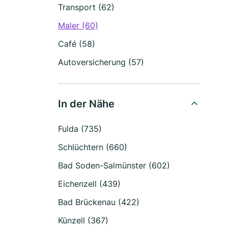
Transport (62)
Maler (60)
Café (58)
Autoversicherung (57)
In der Nähe
Fulda (735)
Schlüchtern (660)
Bad Soden-Salmünster (602)
Eichenzell (439)
Bad Brückenau (422)
Künzell (367)