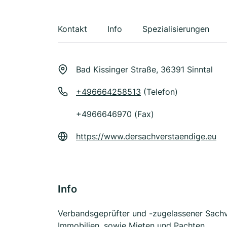
Kontakt
Info
Spezialisierungen
Bad Kissinger Straße, 36391 Sinntal
+496664258513
(Telefon)
+4966646970 (Fax)
https://www.dersachverstaendige.eu
Info
Verbandsgeprüfter und -zugelassener Sachv
Immobilien, sowie Mieten und Pachten.