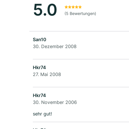
5.0
(5 Bewertungen)
San10
30. Dezember 2008
Hkr74
27. Mai 2008
Hkr74
30. November 2006
sehr gut!