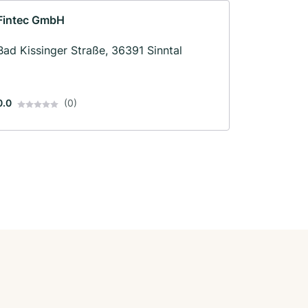
Fintec GmbH
Bad Kissinger Straße, 36391 Sinntal
0.0
(0)