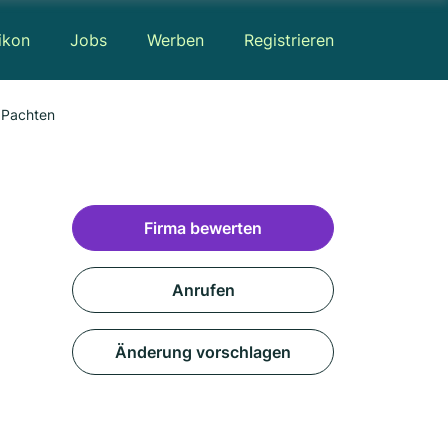
ikon
Jobs
Werben
Registrieren
e Mieten und Pachten
Firma bewerten
d
Anrufen
Änderung vorschlagen