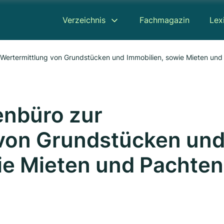
Verzeichnis
Fachmagazin
Lex
Sachverständigenbüro zur Wertermittlung von Grundstücken und Immobilien, sowi
enbüro zur
 von Grundstücken un
ie Mieten und Pachten