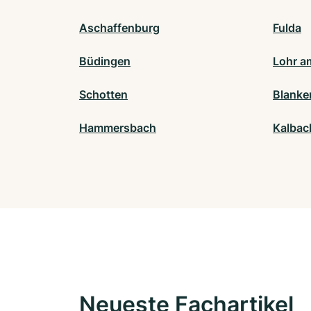
Aschaffenburg
Fulda
Büdingen
Lohr a
Schotten
Blanke
Hammersbach
Kalbac
Neueste Fachartikel