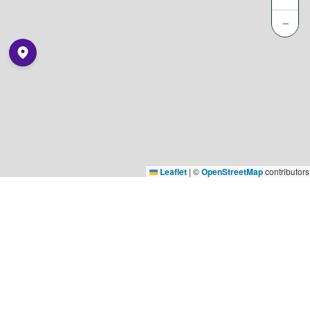
−
Leaflet
|
©
OpenStreetMap
contributors