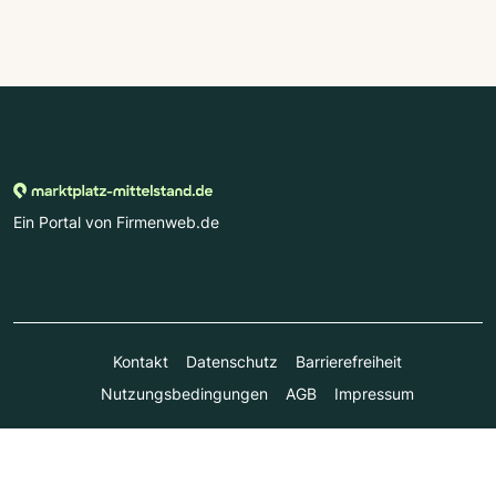
Ein Portal von Firmenweb.de
Kontakt
Datenschutz
Barrierefreiheit
Nutzungsbedingungen
AGB
Impressum
© Marktplatz Mittelstand GmbH & Co. KG 1998 - 2026. Alle
Rechte vorbehalten.