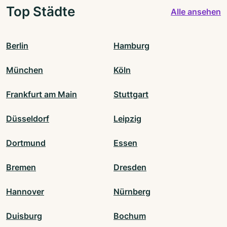
Top Städte
Alle ansehen
Berlin
Hamburg
München
Köln
Frankfurt am Main
Stuttgart
Düsseldorf
Leipzig
Dortmund
Essen
Bremen
Dresden
Hannover
Nürnberg
Duisburg
Bochum