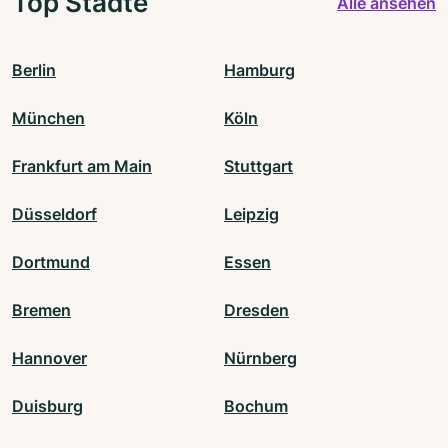
Top Städte
Alle ansehen
Berlin
Hamburg
München
Köln
Frankfurt am Main
Stuttgart
Düsseldorf
Leipzig
Dortmund
Essen
Bremen
Dresden
Hannover
Nürnberg
Duisburg
Bochum