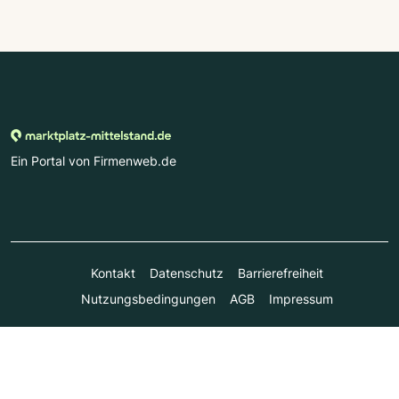
Ein Portal von Firmenweb.de
Kontakt
Datenschutz
Barrierefreiheit
Nutzungsbedingungen
AGB
Impressum
© Marktplatz Mittelstand GmbH & Co. KG 1998 - 2026. Alle
Rechte vorbehalten.