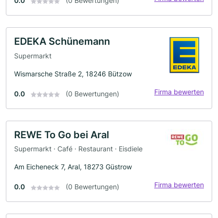
0.0
(0 Bewertungen)
EDEKA Schünemann
Supermarkt
Wismarsche Straße 2, 18246 Bützow
Firma bewerten
0.0
(0 Bewertungen)
REWE To Go bei Aral
Supermarkt · Café · Restaurant · Eisdiele
Am Eicheneck 7, Aral, 18273 Güstrow
Firma bewerten
0.0
(0 Bewertungen)