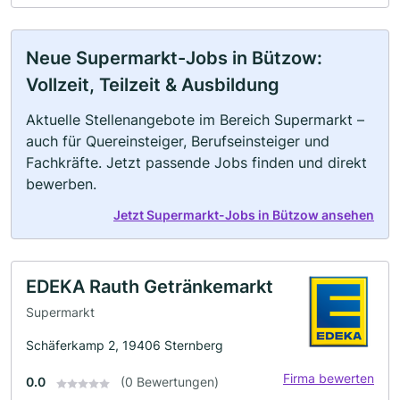
Neue Supermarkt-Jobs in Bützow:
Vollzeit, Teilzeit & Ausbildung
Aktuelle Stellenangebote im Bereich Supermarkt –
auch für Quereinsteiger, Berufseinsteiger und
Fachkräfte. Jetzt passende Jobs finden und direkt
bewerben.
Jetzt Supermarkt-Jobs in Bützow ansehen
EDEKA Rauth Getränkemarkt
Supermarkt
Schäferkamp 2, 19406 Sternberg
Firma bewerten
0.0
(0 Bewertungen)