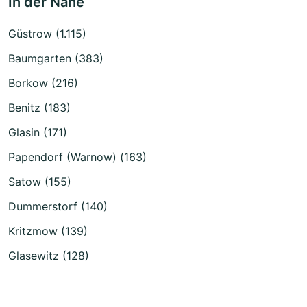
In der Nähe
Güstrow (1.115)
Baumgarten (383)
Borkow (216)
Benitz (183)
Glasin (171)
Papendorf (Warnow) (163)
Satow (155)
Dummerstorf (140)
Kritzmow (139)
Glasewitz (128)