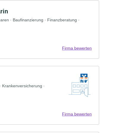
rin
paren · Baufinanzierung · Finanzberatung ·
Firma bewerten
 · Krankenversicherung ·
Firma bewerten