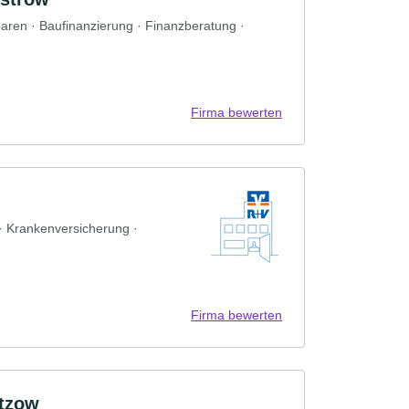
paren · Baufinanzierung · Finanzberatung ·
Firma bewerten
 · Krankenversicherung ·
Firma bewerten
tzow