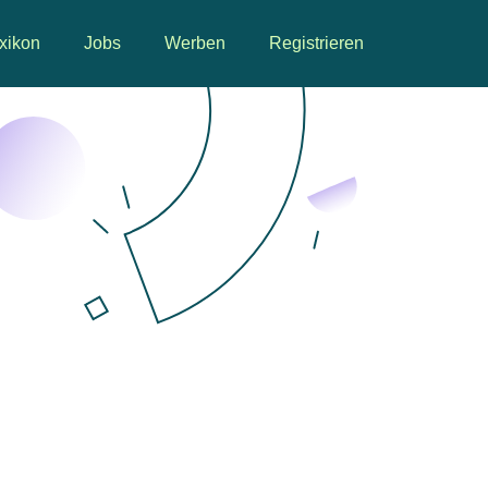
xikon
Jobs
Werben
Registrieren