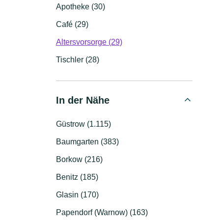
Apotheke (30)
Café (29)
Altersvorsorge (29)
Tischler (28)
In der Nähe
Güstrow (1.115)
Baumgarten (383)
Borkow (216)
Benitz (185)
Glasin (170)
Papendorf (Warnow) (163)