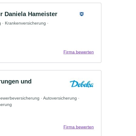
r Daniela Hameister
g · Krankenversicherung ·
Firma bewerten
rungen und
Gewerbeversicherung · Autoversicherung ·
herung
Firma bewerten