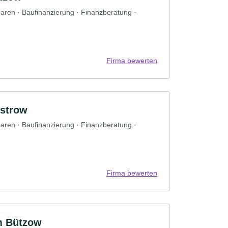
paren · Baufinanzierung · Finanzberatung ·
Firma bewerten
strow
paren · Baufinanzierung · Finanzberatung ·
Firma bewerten
m Bützow