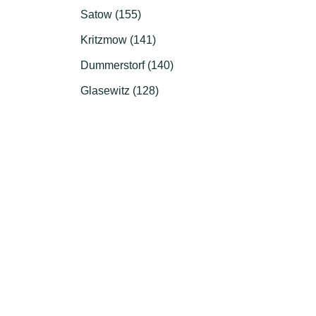
Satow (155)
Kritzmow (141)
Dummerstorf (140)
Glasewitz (128)