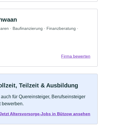
chwaan
paren · Baufinanzierung · Finanzberatung ·
Firma bewerten
lzeit, Teilzeit & Ausbildung
auch für Quereinsteiger, Berufseinsteiger
kt bewerben.
Jetzt Altersvorsorge-Jobs in Bützow ansehen