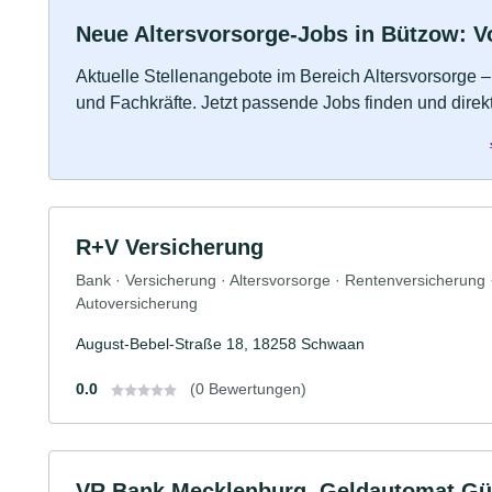
Neue Altersvorsorge-Jobs in Bützow: Vol
Aktuelle Stellenangebote im Bereich Altersvorsorge – 
und Fachkräfte. Jetzt passende Jobs finden und dire
R+V Versicherung
Bank · Versicherung · Altersvorsorge · Rentenversicherung
Autoversicherung
August-Bebel-Straße 18, 18258 Schwaan
0.0
(0 Bewertungen)
VR Bank Mecklenburg, Geldautomat Gü