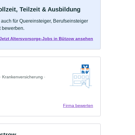
lzeit, Teilzeit & Ausbildung
auch für Quereinsteiger, Berufseinsteiger
kt bewerben.
Jetzt Altersvorsorge-Jobs in Bützow ansehen
 · Krankenversicherung ·
Firma bewerten
strow