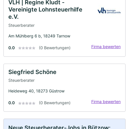
VLH | Regine Kludt -
Vereinigte Lohnsteuerhilfe
e.V.
Steuerberater
Am Mühlberg 6 b, 18249 Tarnow
Firma bewerten
0.0
(0 Bewertungen)
Siegfried Schöne
Steuerberater
Heideweg 40, 18273 Güstrow
Firma bewerten
0.0
(0 Bewertungen)
Neue Steuerberater-Jobs in Bützow: