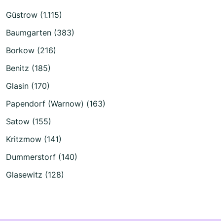
Güstrow (1.115)
Baumgarten (383)
Borkow (216)
Benitz (185)
Glasin (170)
Papendorf (Warnow) (163)
Satow (155)
Kritzmow (141)
Dummerstorf (140)
Glasewitz (128)