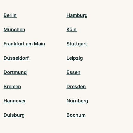
Berlin
Hamburg
München
Köln
Frankfurt am Main
Stuttgart
Düsseldorf
Leipzig
Dortmund
Essen
Bremen
Dresden
Hannover
Nürnberg
Duisburg
Bochum