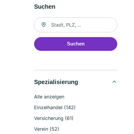
Suchen
Suche nach Ort
Suchen
Spezialisierung
Alle anzeigen
Einzelhandel (142)
Versicherung (61)
Verein (52)