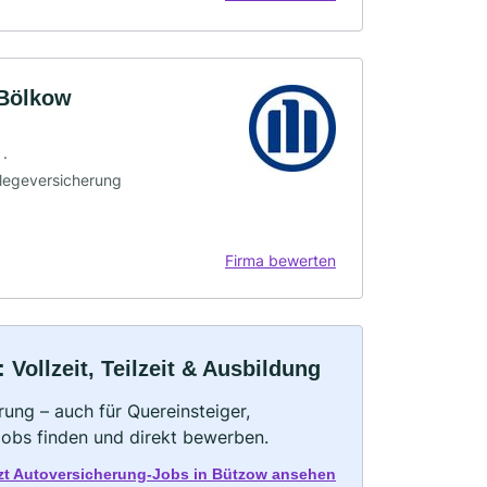
 Bölkow
 ·
flegeversicherung
Firma bewerten
Vollzeit, Teilzeit & Ausbildung
ung – auch für Quereinsteiger,
Jobs finden und direkt bewerben.
zt Autoversicherung-Jobs in Bützow ansehen