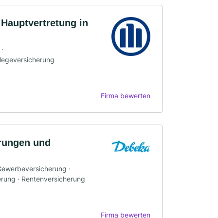
Hauptvertretung in
 ·
flegeversicherung
Firma bewerten
rungen und
 Gewerbeversicherung ·
erung · Rentenversicherung
Firma bewerten