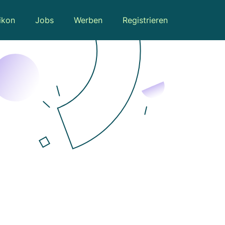
ikon
Jobs
Werben
Registrieren