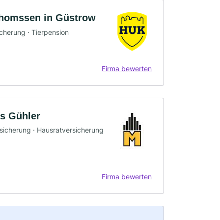
homssen in Güstrow
icherung · Tierpension
Firma bewerten
s Gühler
rsicherung · Hausratversicherung
Firma bewerten