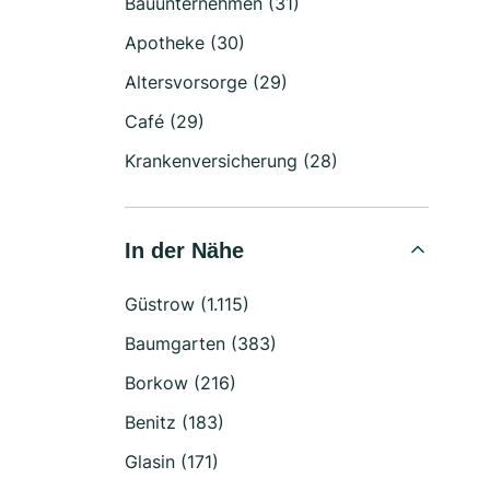
Bauunternehmen (31)
Apotheke (30)
Altersvorsorge (29)
Café (29)
Krankenversicherung (28)
In der Nähe
Güstrow (1.115)
Baumgarten (383)
Borkow (216)
Benitz (183)
Glasin (171)