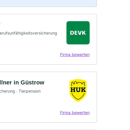
v
Berufsunfähigkeitsversicherung
Firma bewerten
lner in Güstrow
icherung · Tierpension
Firma bewerten