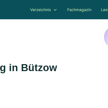
Verzeichnis
Fachmagazin
Lex
g in Bützow