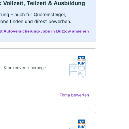
Vollzeit, Teilzeit & Ausbildung
ung – auch für Quereinsteiger,
Jobs finden und direkt bewerben.
zt Autoversicherung-Jobs in Bützow ansehen
g · Krankenversicherung ·
Firma bewerten