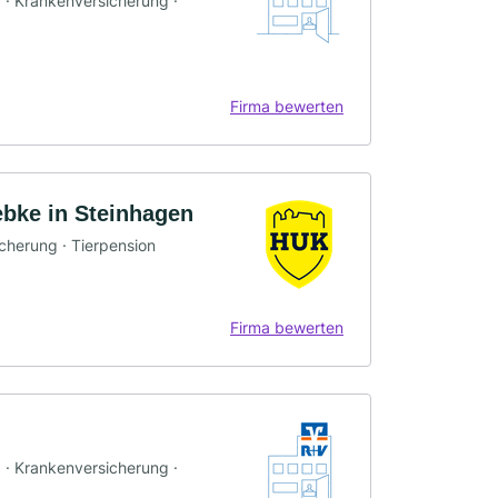
g · Krankenversicherung ·
Firma bewerten
bke in Steinhagen
icherung · Tierpension
Firma bewerten
g · Krankenversicherung ·