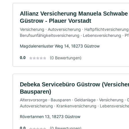
Allianz Versicherung Manuela Schwabe 
Güstrow - Plauer Vorstadt
Versicherung · Autoversicherung · Haftpflichtversicherung
Berufsunfähigkeitsversicherung · Lebensversicherung · P
Magdalenenluster Weg 14, 18273 Güstrow
0.0
(0 Bewertungen)
Debeka Servicebüro Güstrow (Versiche
Bausparen)
Altersvorsorge · Bausparen · Geldanlage · Versicherung ·
Autoversicherung · Krankenversicherung · Lebensversich
Rövertannen 13, 18273 Güstrow
0.0
(0 Bewertungen)