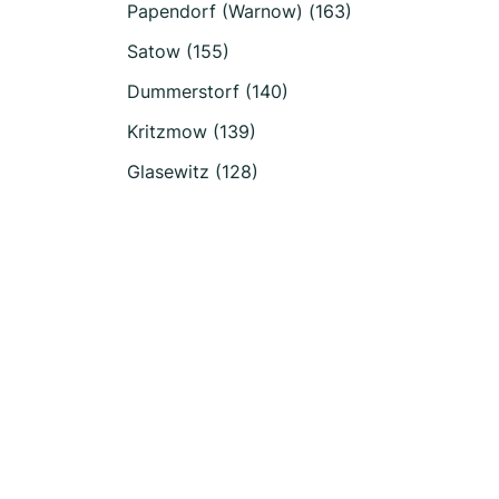
Papendorf (Warnow) (163)
Satow (155)
Dummerstorf (140)
Kritzmow (139)
Glasewitz (128)