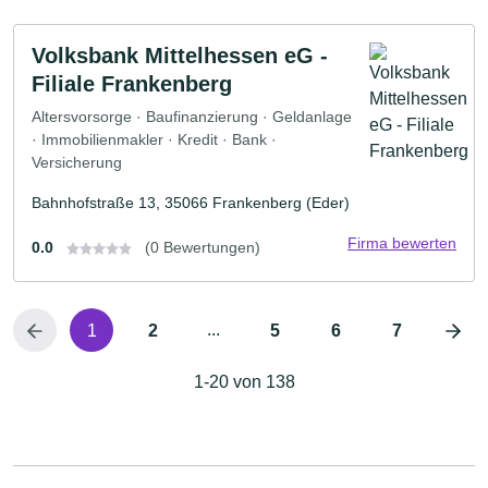
Volksbank Mittelhessen eG -
Filiale Frankenberg
Altersvorsorge · Baufinanzierung · Geldanlage
· Immobilienmakler · Kredit · Bank ·
Versicherung
Bahnhofstraße 13, 35066 Frankenberg (Eder)
Firma bewerten
0.0
(0 Bewertungen)
...
1
2
5
6
7
1-20 von 138