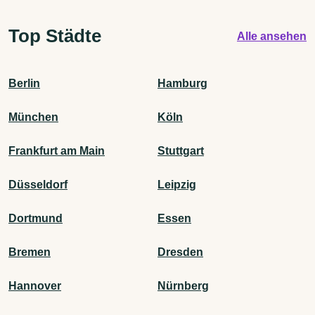
Top Städte
Alle ansehen
Berlin
Hamburg
München
Köln
Frankfurt am Main
Stuttgart
Düsseldorf
Leipzig
Dortmund
Essen
Bremen
Dresden
Hannover
Nürnberg