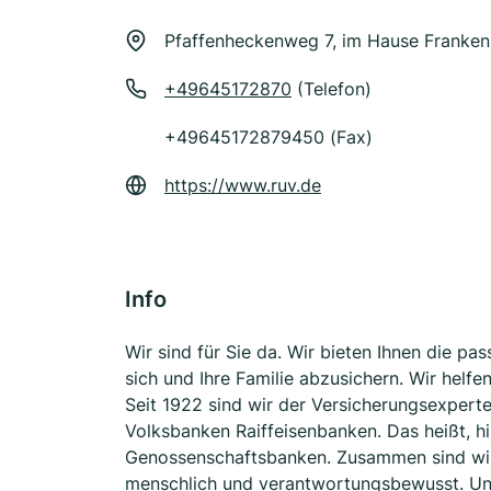
Pfaffenheckenweg 7, im Hause Franken
+49645172870
(Telefon)
+49645172879450 (Fax)
https://www.ruv.de
Info
Wir sind für Sie da. Wir bieten Ihnen die p
sich und Ihre Familie abzusichern. Wir helf
Seit 1922 sind wir der Versicherungsexpert
Volksbanken Raiffeisenbanken. Das heißt, hi
Genossenschaftsbanken. Zusammen sind wir f
menschlich und verantwortungsbewusst. Un