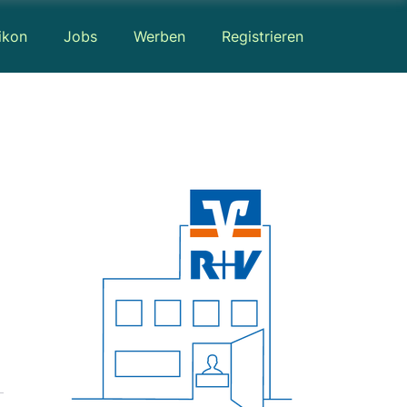
ikon
Jobs
Werben
Registrieren