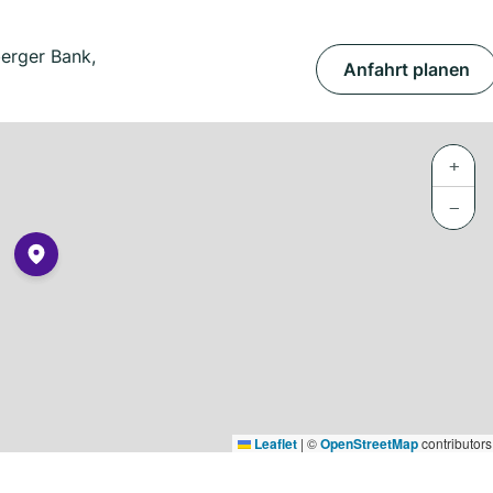
erger Bank,
Anfahrt planen
+
−
Leaflet
|
©
OpenStreetMap
contributors