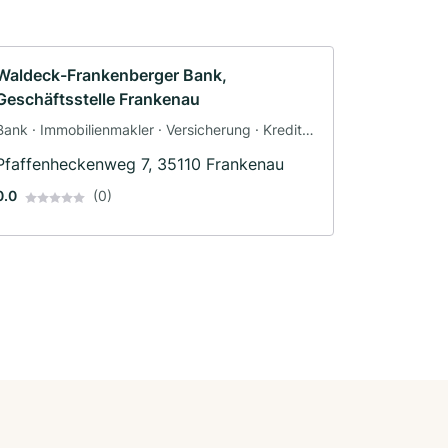
Waldeck-Frankenberger Bank,
Geschäftsstelle Frankenau
Bank · Immobilienmakler · Versicherung · Kredit ·
Bausparen · Coach
Pfaffenheckenweg 7, 35110 Frankenau
0.0
(0)