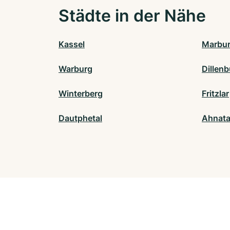
Städte in der Nähe
Kassel
Marbu
Warburg
Dillen
Winterberg
Fritzlar
Dautphetal
Ahnata