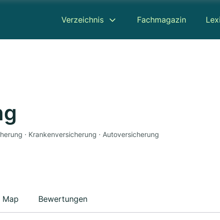
Verzeichnis
Fachmagazin
Lex
ng
icherung · Krankenversicherung · Autoversicherung
Map
Bewertungen