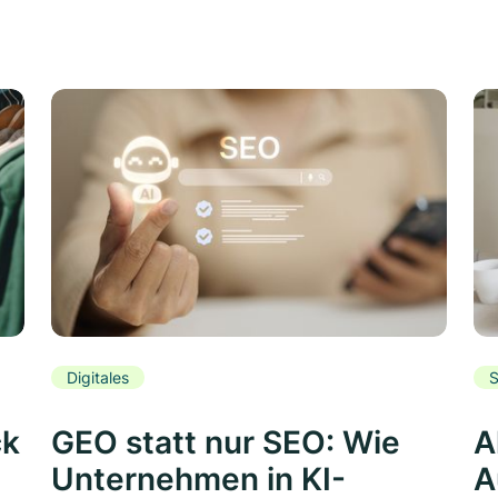
Digitales
S
ck
GEO statt nur SEO: Wie
A
Unternehmen in KI-
A