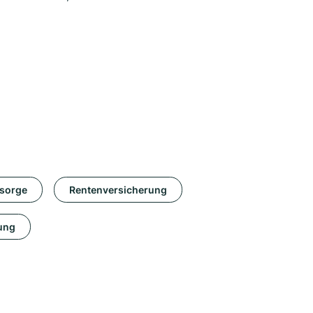
rsorge
Rentenversicherung
ung