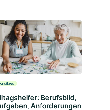
onstiges
lltagshelfer: Berufsbild,
ufgaben, Anforderungen