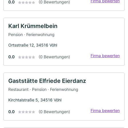
Firma bewerten
0.0
(0 Bewertungen)
Karl Krümmelbein
Pension · Ferienwohnung
Ortsstraße 12, 34516 Vöhl
Firma bewerten
0.0
(0 Bewertungen)
Gaststätte Elfriede Eierdanz
Restaurant · Pension · Ferienwohnung
Kirchtalstraße 5, 34516 Vöhl
Firma bewerten
0.0
(0 Bewertungen)