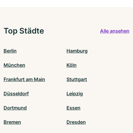
Top Städte
Alle ansehen
Berlin
Hamburg
München
Köln
Frankfurt am Main
Stuttgart
Düsseldorf
Leipzig
Dortmund
Essen
Bremen
Dresden