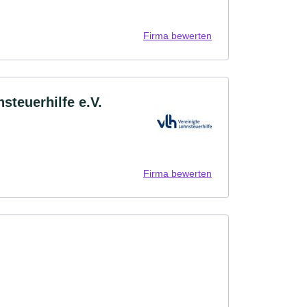
Firma bewerten
steuerhilfe e.V.
Firma bewerten