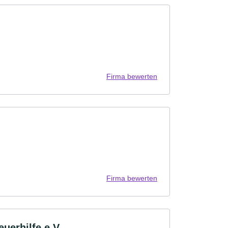
Firma bewerten
Firma bewerten
uerhilfe e.V.