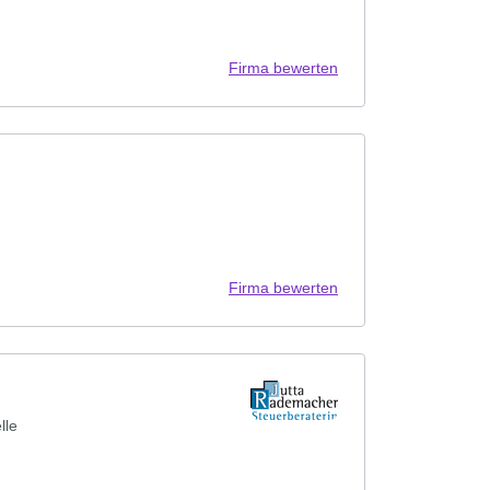
Firma bewerten
Firma bewerten
lle