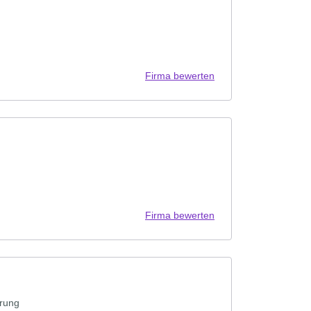
Firma bewerten
Firma bewerten
ärung