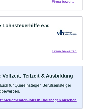
Firma bewerten
e Lohnsteuerhilfe e.V.
Firma bewerten
Vollzeit, Teilzeit & Ausbildung
auch für Quereinsteiger, Berufseinsteiger
kt bewerben.
zt Steuerberater-Jobs in Drolshagen ansehen