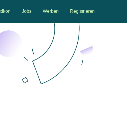
xikon
Jobs
Werben
Registrieren