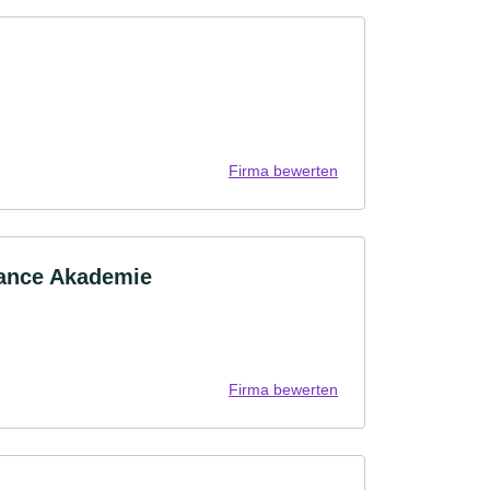
Firma bewerten
ance Akademie
Firma bewerten