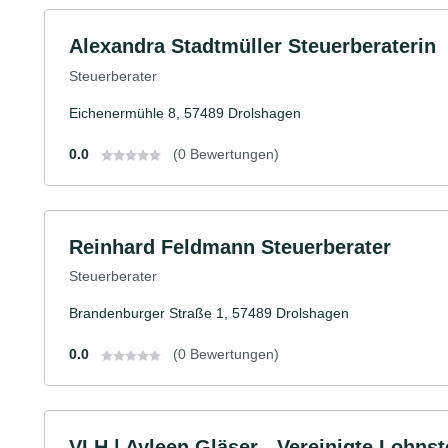
Alexandra Stadtmüller Steuerberaterin
Steuerberater
Eichenermühle 8, 57489 Drolshagen
0.0
(0 Bewertungen)
Reinhard Feldmann Steuerberater
Steuerberater
Brandenburger Straße 1, 57489 Drolshagen
0.0
(0 Bewertungen)
VLH | Ayleen Gläser - Vereinigte Lohnste