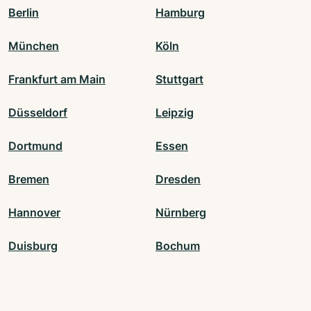
Berlin
Hamburg
München
Köln
Frankfurt am Main
Stuttgart
Düsseldorf
Leipzig
Dortmund
Essen
Bremen
Dresden
Hannover
Nürnberg
Duisburg
Bochum