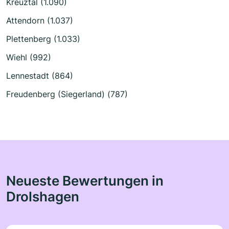
Kreuztal (1.090)
Attendorn (1.037)
Plettenberg (1.033)
Wiehl (992)
Lennestadt (864)
Freudenberg (Siegerland) (787)
Neueste Bewertungen in
Drolshagen