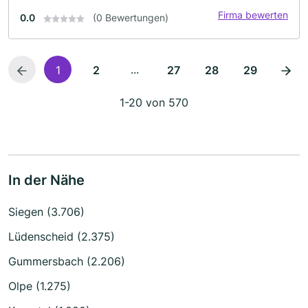
Firma bewerten
0.0
(0 Bewertungen)
...
1
2
27
28
29
1-20 von 570
In der Nähe
Siegen (3.706)
Lüdenscheid (2.375)
Gummersbach (2.206)
Olpe (1.275)