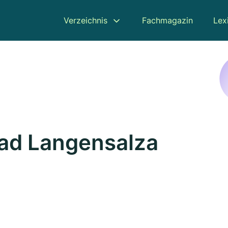
Verzeichnis
Fachmagazin
Lex
Bad Langensalza