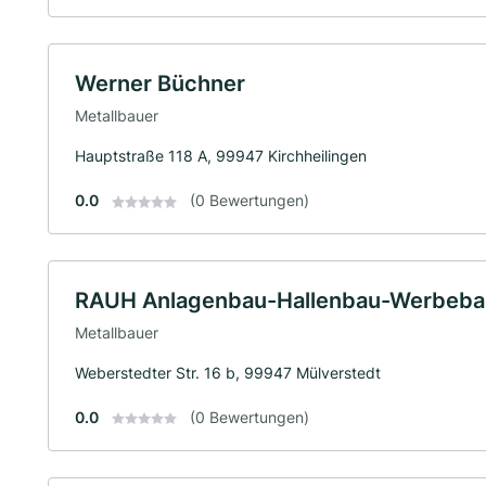
Werner Büchner
Metallbauer
Hauptstraße 118 A, 99947 Kirchheilingen
0.0
(0 Bewertungen)
RAUH Anlagenbau-Hallenbau-Werbeb
Metallbauer
Weberstedter Str. 16 b, 99947 Mülverstedt
0.0
(0 Bewertungen)