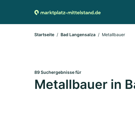
Startseite
Bad Langensalza
Metallbauer
89 Suchergebnisse für
Metallbauer in 