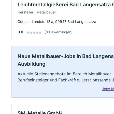
Leichtmetallgießerei Bad Langensalz
Hersteller · Metallbauer
Gothaer Landstr. 12 a, 99947 Bad Langensalza
0.0
(0 Bewertungen)
Neue Metallbauer-Jobs in Bad Langensalz
Ausbildung
Aktuelle Stellenangebote im Bereich Metallbauer –
Berufseinsteiger und Fachkräfte. Jetzt passende 
Jetzt 
SM-Metalle GmbH