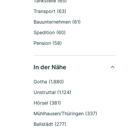
Tankstelle (65)
Transport (63)
Bauunternehmen (61)
Spedition (60)
Pension (58)
In der Nähe
Gotha (1.880)
Unstruttal (1.124)
Hörsel (381)
Mühlhausen/Thüringen (337)
Ballstädt (277)