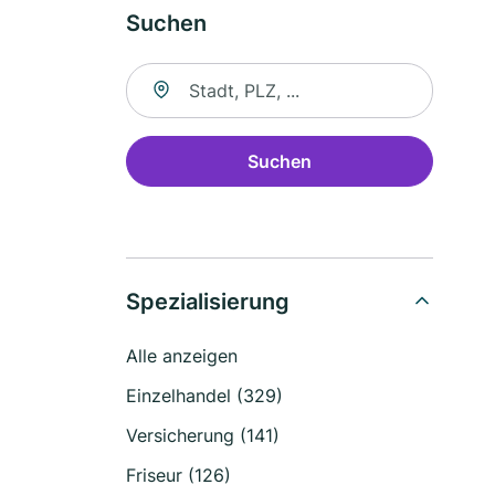
Suchen
Suche nach Ort
Suchen
Spezialisierung
Alle anzeigen
Einzelhandel (329)
Versicherung (141)
Friseur (126)