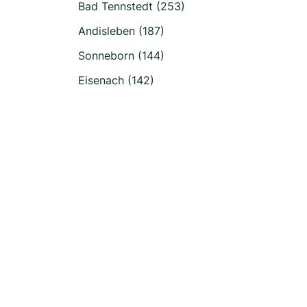
Bad Tennstedt (253)
Andisleben (187)
Sonneborn (144)
Eisenach (142)