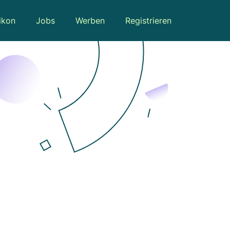
ikon
Jobs
Werben
Registrieren