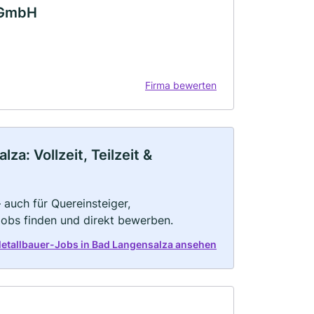
a GmbH
Firma bewerten
a: Vollzeit, Teilzeit &
 auch für Quereinsteiger,
Jobs finden und direkt bewerben.
Metallbauer-Jobs in Bad Langensalza ansehen