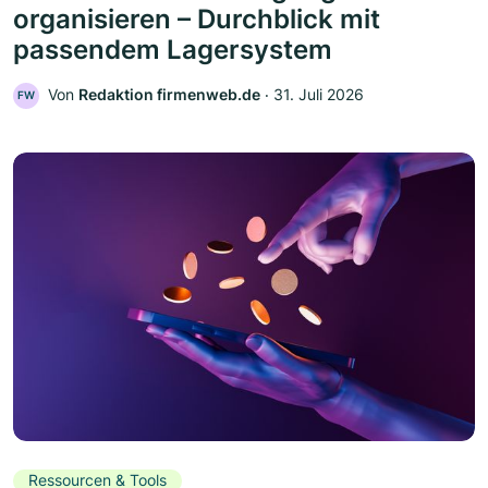
organisieren – Durchblick mit
passendem Lagersystem
Von
Redaktion firmenweb.de
‧
31. Juli 2026
FW
Ressourcen & Tools