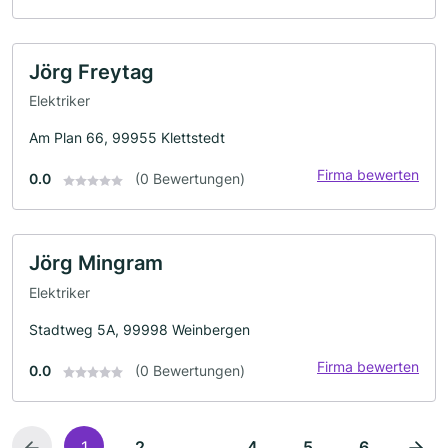
Jörg Freytag
Elektriker
Am Plan 66, 99955 Klettstedt
Firma bewerten
0.0
(0 Bewertungen)
Jörg Mingram
Elektriker
Stadtweg 5A, 99998 Weinbergen
Firma bewerten
0.0
(0 Bewertungen)
...
1
2
4
5
6