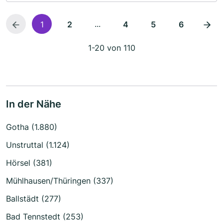
...
1
2
4
5
6
1-20 von 110
In der Nähe
Gotha (1.880)
Unstruttal (1.124)
Hörsel (381)
Mühlhausen/Thüringen (337)
Ballstädt (277)
Bad Tennstedt (253)