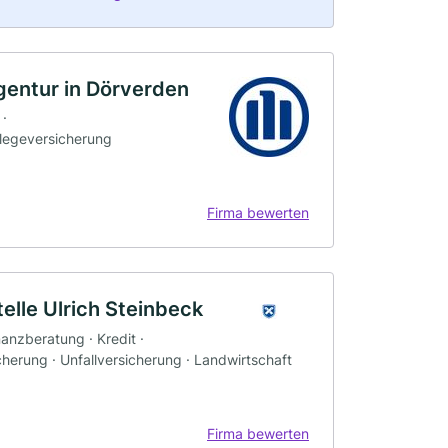
gentur in Dörverden
 ·
flegeversicherung
Firma bewerten
lle Ulrich Steinbeck
nanzberatung · Kredit ·
herung · Unfallversicherung · Landwirtschaft
Firma bewerten