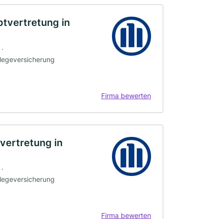
tvertretung in
 ·
flegeversicherung
Firma bewerten
vertretung in
 ·
flegeversicherung
Firma bewerten