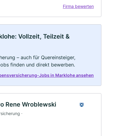
Firma bewerten
he: Vollzeit, Teilzeit &
herung – auch für Quereinsteiger,
Jobs finden und direkt bewerben.
ebensversicherung-Jobs in Marklohe ansehen
ro Rene Wroblewski
rsicherung ·