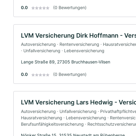
0.0
(0 Bewertungen)
LVM Versicherung Dirk Hoffmann - Ver
Autoversicherung · Rentenversicherung · Hausratversiche
· Unfallversicherung · Lebensversicherung
Lange Straße 89, 27305 Bruchhausen-Vilsen
0.0
(0 Bewertungen)
LVM Versicherung Lars Hedwig - Vers
Autoversicherung · Unfallversicherung · Privathaftpflichtv
Hausratversicherung · Lebensversicherung · Rentenversic
Berufsunfähigkeitsversicherung · Rechtsschutzversicher
Nöpker Straße 15, 31535 Neustadt am Rübenberge