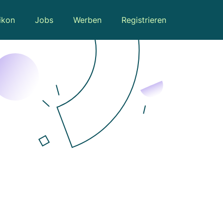
ikon
Jobs
Werben
Registrieren