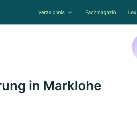
Verzeichnis
Fachmagazin
Lex
ung in Marklohe