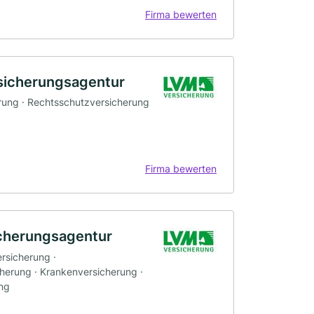
Firma bewerten
sicherungsagentur
rung · Rechtsschutzversicherung
Firma bewerten
icherungsagentur
ersicherung ·
herung · Krankenversicherung ·
ung