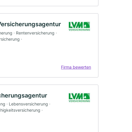
Versicherungsagentur
herung · Rentenversicherung ·
sicherung ·
Firma bewerten
icherungsagentur
ung · Lebensversicherung ·
higkeitsversicherung ·