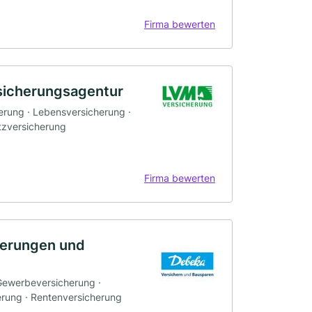
Firma bewerten
rsicherungsagentur
erung · Lebensversicherung ·
utzversicherung
Firma bewerten
herungen und
 Gewerbeversicherung ·
erung · Rentenversicherung