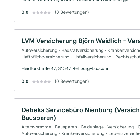
0.0
(0 Bewertungen)
LVM Versicherung Björn Weidlich - Ve
Autoversicherung · Hausratversicherung · Krankenversich
Haftpflichtversicherung · Unfallversicherung · Rechtssch
Heidtorstraße 47, 31547 Rehburg-Loccum
0.0
(0 Bewertungen)
Debeka Servicebüro Nienburg (Versic
Bausparen)
Altersvorsorge · Bausparen · Geldanlage · Versicherung ·
Autoversicherung · Krankenversicherung · Lebensversich