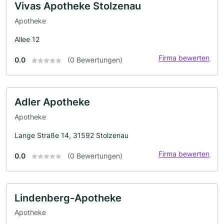
Vivas Apotheke Stolzenau
Apotheke
Allee 12
Firma bewerten
0.0
(0 Bewertungen)
Adler Apotheke
Apotheke
Lange Straße 14, 31592 Stolzenau
Firma bewerten
0.0
(0 Bewertungen)
Lindenberg-Apotheke
Apotheke