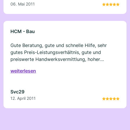
06. Mai 2011
HCM - Bau
Gute Beratung, gute und schnelle Hilfe, sehr
gutes Preis-Leistungsverhältnis, gute und
preiswerte Handwerksvermittlung, hoher
Qualitätsstandard
weiterlesen
Svc29
12. April 2011