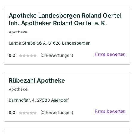
Apotheke Landesbergen Roland Oertel
Inh. Apotheker Roland Oertel e. K.
Apotheke
Lange Straße 66 A, 31628 Landesbergen
Firma bewerten
0.0
(0 Bewertungen)
Rübezahl Apotheke
Apotheke
Bahnhofstr. 4, 27330 Asendorf
Firma bewerten
0.0
(0 Bewertungen)