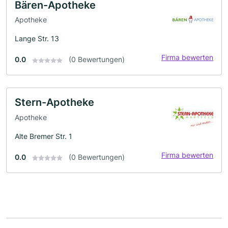
Bären-Apotheke
Apotheke
Lange Str. 13
Firma bewerten
0.0
(0 Bewertungen)
Stern-Apotheke
Apotheke
Alte Bremer Str. 1
Firma bewerten
0.0
(0 Bewertungen)