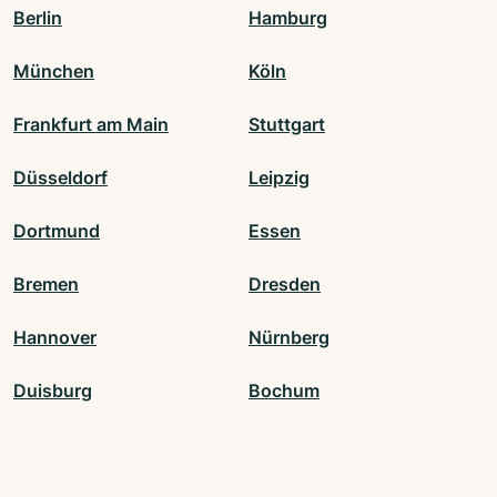
Berlin
Hamburg
München
Köln
Frankfurt am Main
Stuttgart
Düsseldorf
Leipzig
Dortmund
Essen
Bremen
Dresden
Hannover
Nürnberg
Duisburg
Bochum