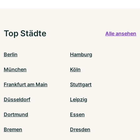
Top Städte
Alle ansehen
Berlin
Hamburg
München
Köln
Frankfurt am Main
Stuttgart
Düsseldorf
Leipzig
Dortmund
Essen
Bremen
Dresden