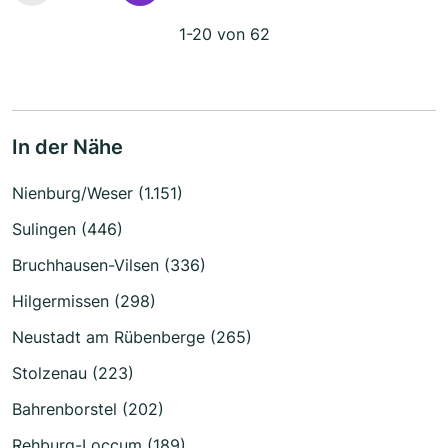
1-20 von 62
In der Nähe
Nienburg/Weser (1.151)
Sulingen (446)
Bruchhausen-Vilsen (336)
Hilgermissen (298)
Neustadt am Rübenberge (265)
Stolzenau (223)
Bahrenborstel (202)
Rehburg-Loccum (189)