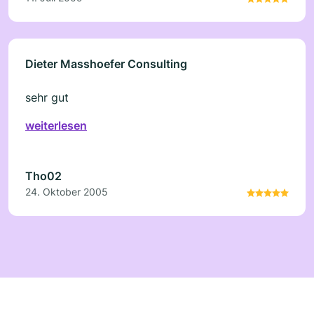
Dieter Masshoefer Consulting
sehr gut
weiterlesen
Tho02
24. Oktober 2005