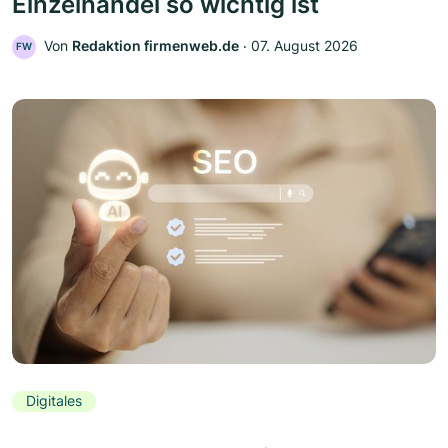
Einzelhandel so wichtig ist
Von
Redaktion firmenweb.de
‧
07. August 2026
FW
Digitales