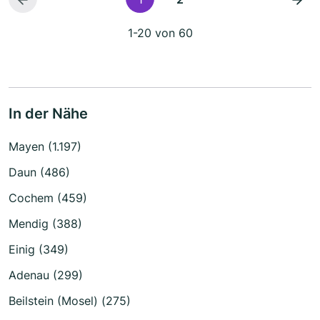
1-20 von 60
In der Nähe
Mayen (1.197)
Daun (486)
Cochem (459)
Mendig (388)
Einig (349)
Adenau (299)
Beilstein (Mosel) (275)