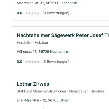
Monrealer Str. 32, 56761 Düngenheim
0.0
(0 Bewertungen)
Nachtsheimer Sägewerk Peter Josef T
Hersteller · Holzbau
Höhenstr. 13, 56729 Nachtsheim
0.0
(0 Bewertungen)
Lothar Zirwes
Stahl und Metallkonstruktionen · Metallbauer · Hersteller
Eifel-Maar-Park 12, 56766 Ulmen