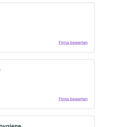
Firma bewerten
e
Firma bewerten
shygiene