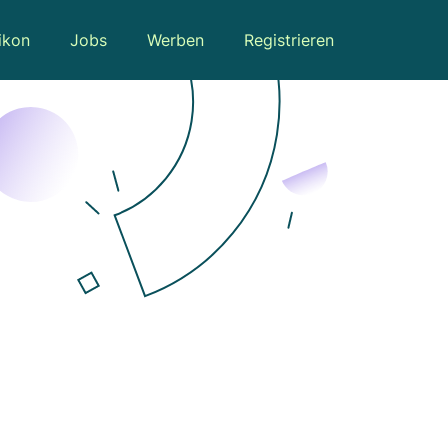
ikon
Jobs
Werben
Registrieren