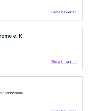
Firma bewerten
home e. K.
Firma bewerten
 · Maschinenbau