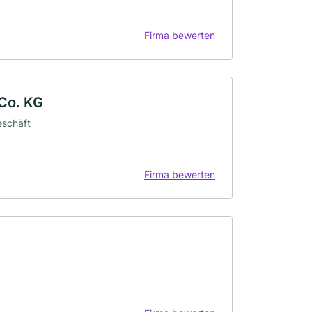
Firma bewerten
Co. KG
eschäft
Firma bewerten