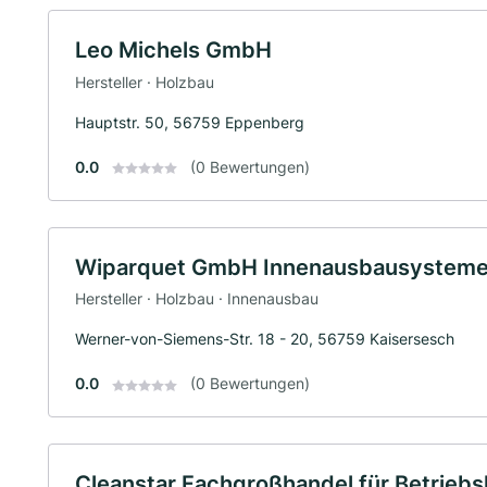
Leo Michels GmbH
Hersteller · Holzbau
Hauptstr. 50, 56759 Eppenberg
0.0
(0 Bewertungen)
Wiparquet GmbH Innenausbausystem
Hersteller · Holzbau · Innenausbau
Werner-von-Siemens-Str. 18 - 20, 56759 Kaisersesch
0.0
(0 Bewertungen)
Cleanstar Fachgroßhandel für Betrieb