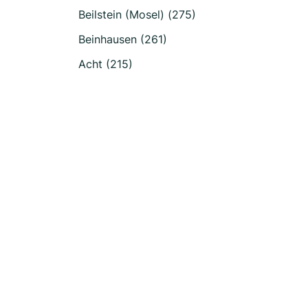
Beilstein (Mosel) (275)
Beinhausen (261)
Acht (215)