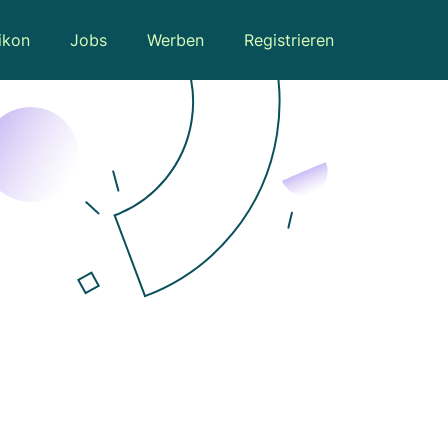
ikon
Jobs
Werben
Registrieren