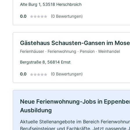
Alte Burg 1, 53518 Herschbroich
0.0
(0 Bewertungen)
Gästehaus Schausten-Gansen im Mosel
Ferienhäuser · Ferienwohnung · Pension · Weinhandel
Bergstraße 8, 56814 Ernst
0.0
(0 Bewertungen)
Neue Ferienwohnung-Jobs in Eppenberg: 
Ausbildung
Aktuelle Stellenangebote im Bereich Ferienwohnun
Berufseinsteiger und Fachkräfte. Jetzt passende 