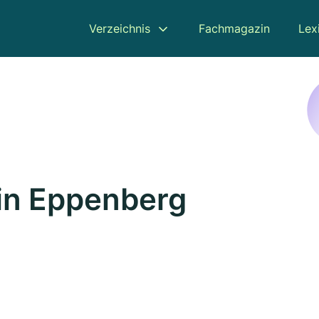
Verzeichnis
Fachmagazin
Lex
in Eppenberg