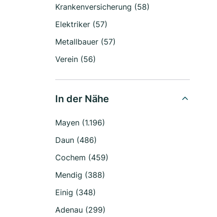
Krankenversicherung (58)
Elektriker (57)
Metallbauer (57)
Verein (56)
In der Nähe
Mayen (1.196)
Daun (486)
Cochem (459)
Mendig (388)
Einig (348)
Adenau (299)