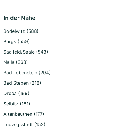
In der Nähe
Bodelwitz (588)
Burgk (559)
Saalfeld/Saale (543)
Naila (363)
Bad Lobenstein (294)
Bad Steben (218)
Dreba (199)
Selbitz (181)
Altenbeuthen (177)
Ludwigsstadt (153)