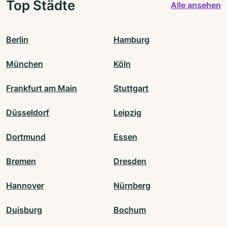
Top Städte
Alle ansehen
Berlin
Hamburg
München
Köln
Frankfurt am Main
Stuttgart
Düsseldorf
Leipzig
Dortmund
Essen
Bremen
Dresden
Hannover
Nürnberg
Duisburg
Bochum