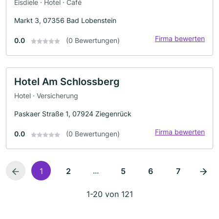
Eisdiele · Hotel · Café
Markt 3, 07356 Bad Lobenstein
Firma bewerten
0.0
(0 Bewertungen)
Hotel Am Schlossberg
Hotel · Versicherung
Paskaer Straße 1, 07924 Ziegenrück
Firma bewerten
0.0
(0 Bewertungen)
...
1
2
5
6
7
1-20 von 121