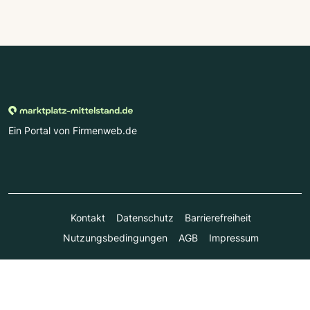
Ein Portal von Firmenweb.de
Kontakt
Datenschutz
Barrierefreiheit
Nutzungsbedingungen
AGB
Impressum
© Marktplatz Mittelstand GmbH & Co. KG 1998 - 2026. Alle
Rechte vorbehalten.