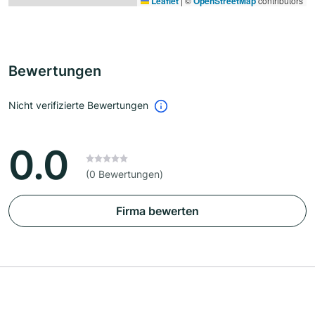
Leaflet
|
©
OpenStreetMap
contributors
Bewertungen
Nicht verifizierte Bewertungen
0.0
(0 Bewertungen)
Firma bewerten