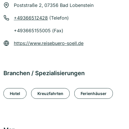
Poststraße 2, 07356 Bad Lobenstein
+49366512428
(Telefon)
+493665155005 (Fax)
https://www.reisebuero-soell.de
Branchen / Spezialisierungen
Hotel
Kreuzfahrten
Ferienhäuser