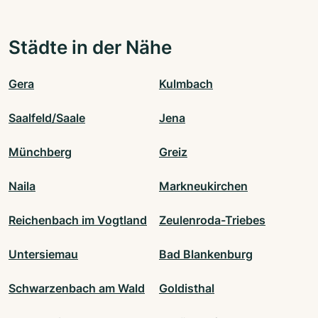
Städte in der Nähe
Gera
Kulmbach
Saalfeld/Saale
Jena
Münchberg
Greiz
Naila
Markneukirchen
Reichenbach im Vogtland
Zeulenroda-Triebes
Untersiemau
Bad Blankenburg
Schwarzenbach am Wald
Goldisthal