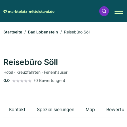
Startseite
Bad Lobenstein
Reisebüro Söll
Reisebüro Söll
Hotel · Kreuzfahrten · Ferienhäuser
0.0
(0 Bewertungen)
Kontakt
Spezialisierungen
Map
Bewertun