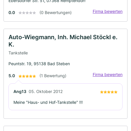
Ebersdorfer Str. 51, 07368 Remptendorf
Firma bewerten
0.0
(0 Bewertungen)
Auto-Wiegmann, Inh. Michael Stöckl e.
K.
Tankstelle
Peuntstr. 19, 95138 Bad Steben
Firma bewerten
5.0
(1 Bewertung)
Ang13
05. Oktober 2012
Meine "Haus- und Hof-Tankstelle" !!!