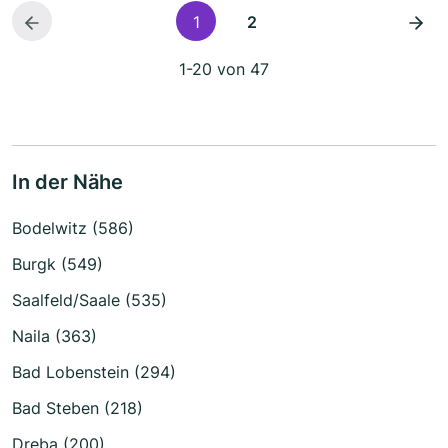
1
2
1-20 von 47
In der Nähe
Bodelwitz (586)
Burgk (549)
Saalfeld/Saale (535)
Naila (363)
Bad Lobenstein (294)
Bad Steben (218)
Dreba (200)