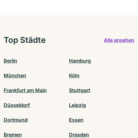
Top Städte
Alle ansehen
Berlin
Hamburg
München
Köln
Frankfurt am Main
Stuttgart
Düsseldorf
Leipzig
Dortmund
Essen
Bremen
Dresden