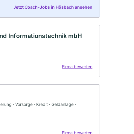
Jetzt Coach-Jobs in Hösbach ansehen
nd Informationstechnik mbH
Firma bewerten
rung · Vorsorge · Kredit · Geldanlage ·
Firma bewerten