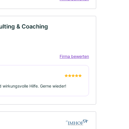
lting & Coaching
Firma bewerten
 wirkungsvolle Hilfe. Gerne wieder!