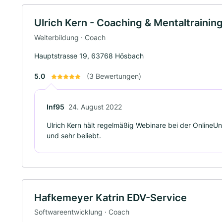
Ulrich Kern - Coaching & Mentaltrainin
Weiterbildung · Coach
Hauptstrasse 19, 63768 Hösbach
5.0
(3 Bewertungen)
Inf95
24. August 2022
Ulrich Kern hält regelmäßig Webinare bei der OnlineUni
und sehr beliebt.
Hafkemeyer Katrin EDV-Service
Softwareentwicklung · Coach