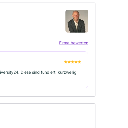
g
Firma bewerten
versity24. Diese sind fundiert, kurzweilig