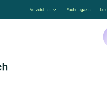
Verzeichnis
Fachmagazin
Lex
ch