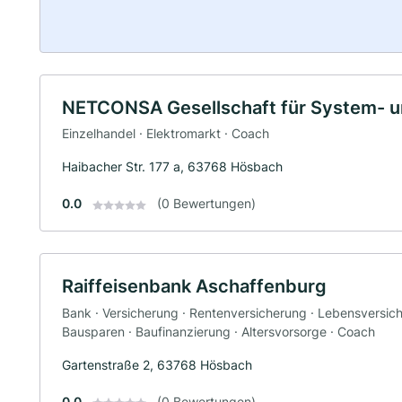
NETCONSA Gesellschaft für System- u
Einzelhandel · Elektromarkt · Coach
Haibacher Str. 177 a, 63768 Hösbach
0.0
(0 Bewertungen)
Raiffeisenbank Aschaffenburg
Bank · Versicherung · Rentenversicherung · Lebensversiche
Bausparen · Baufinanzierung · Altersvorsorge · Coach
Gartenstraße 2, 63768 Hösbach
0.0
(0 Bewertungen)