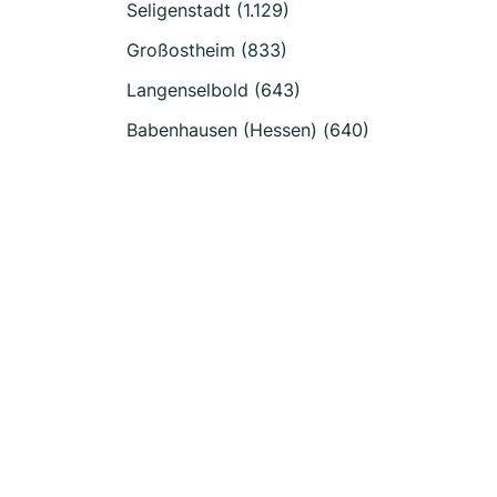
Seligenstadt (1.129)
Großostheim (833)
Langenselbold (643)
Babenhausen (Hessen) (640)