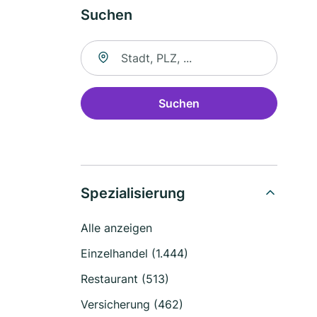
Suchen
Suche nach Ort
Suchen
Spezialisierung
Alle anzeigen
Einzelhandel (1.444)
Restaurant (513)
Versicherung (462)