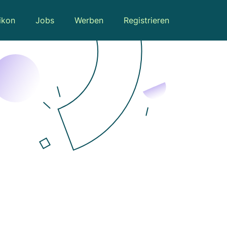
ikon
Jobs
Werben
Registrieren