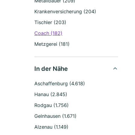
Metallbauer (209)
Krankenversicherung (204)
Tischler (203)
Coach (182)
Metzgerei (181)
In der Nähe
Aschaffenburg (4.618)
Hanau (2.845)
Rodgau (1.756)
Gelnhausen (1.671)
Alzenau (1.149)