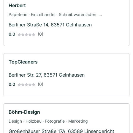
Herbert
Papeterie · Einzelhandel · Schreibwarenladen ·
Innenraumdekoration
Berliner Straße 14, 63571 Gelnhausen
0.0
(0)
TopCleaners
Berliner Str. 27, 63571 Gelnhausen
0.0
(0)
Böhm-Design
Design · Holzbau · Fotografie · Marketing
Großenhäuser Straße 17A, 63589 Linsengericht