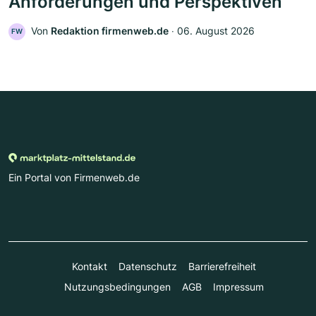
Anforderungen und Perspektiven
Von
Redaktion firmenweb.de
‧
06. August 2026
FW
Ein Portal von Firmenweb.de
Kontakt
Datenschutz
Barrierefreiheit
Nutzungsbedingungen
AGB
Impressum