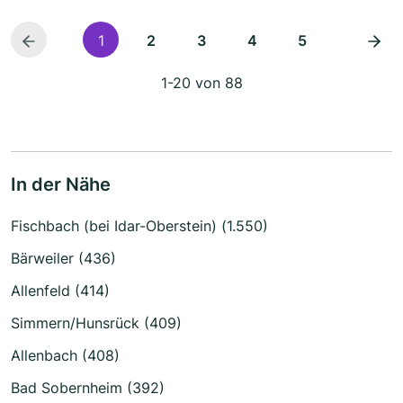
1
2
3
4
5
1-20 von 88
In der Nähe
Fischbach (bei Idar-Oberstein) (1.550)
Bärweiler (436)
Allenfeld (414)
Simmern/Hunsrück (409)
Allenbach (408)
Bad Sobernheim (392)