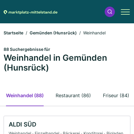
Startseite
Gemünden (Hunsrück)
Weinhandel
88 Suchergebnisse für
Weinhandel in Gemünden
(Hunsrück)
Weinhandel (88)
Restaurant (86)
Friseur (84)
ALDI SÜD
Weinhandel · Einzelhandel · Bäckerei · Konditorei · Bioladen