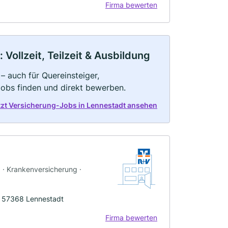
Firma bewerten
Vollzeit, Teilzeit & Ausbildung
– auch für Quereinsteiger,
Jobs finden und direkt bewerben.
tzt Versicherung-Jobs in Lennestadt ansehen
g · Krankenversicherung ·
, 57368 Lennestadt
Firma bewerten