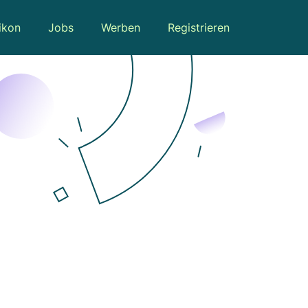
ikon
Jobs
Werben
Registrieren