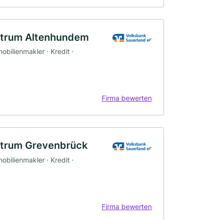
ntrum Altenhundem
obilienmakler · Kredit ·
Firma bewerten
ntrum Grevenbrück
obilienmakler · Kredit ·
Firma bewerten