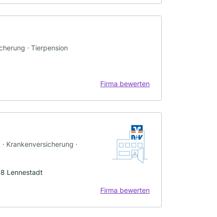
icherung · Tierpension
Firma bewerten
g · Krankenversicherung ·
68 Lennestadt
Firma bewerten