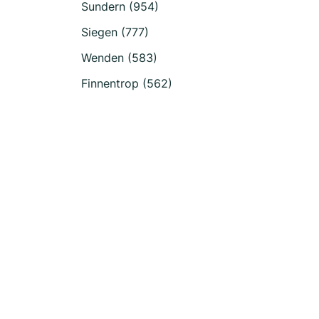
Sundern (954)
Siegen (777)
Wenden (583)
Finnentrop (562)