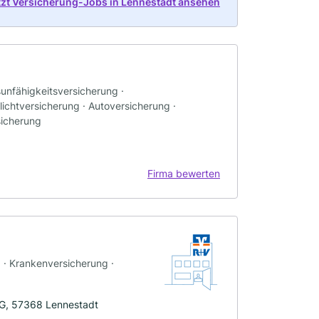
tzt Versicherung-Jobs in Lennestadt ansehen
sunfähigkeitsversicherung ·
ichtversicherung · Autoversicherung ·
sicherung
Firma bewerten
g · Krankenversicherung ·
eG, 57368 Lennestadt