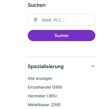
Suchen
Suche nach Ort
Suchen
Spezialisierung
Alle anzeigen
Einzelhandel (589)
Hersteller (365)
Metallbauer (288)