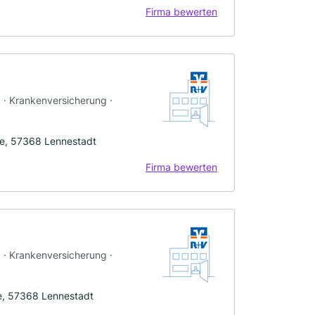
Firma bewerten
g · Krankenversicherung ·
ne, 57368 Lennestadt
Firma bewerten
g · Krankenversicherung ·
e, 57368 Lennestadt