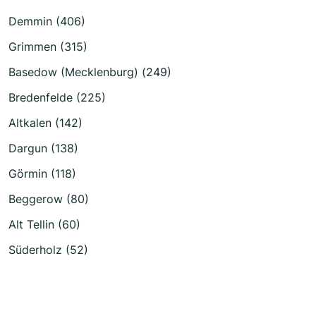
Demmin (406)
Grimmen (315)
Basedow (Mecklenburg) (249)
Bredenfelde (225)
Altkalen (142)
Dargun (138)
Görmin (118)
Beggerow (80)
Alt Tellin (60)
Süderholz (52)