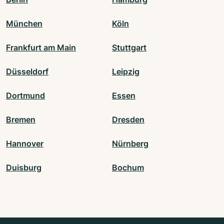
München
Köln
Frankfurt am Main
Stuttgart
Düsseldorf
Leipzig
Dortmund
Essen
Bremen
Dresden
Hannover
Nürnberg
Duisburg
Bochum