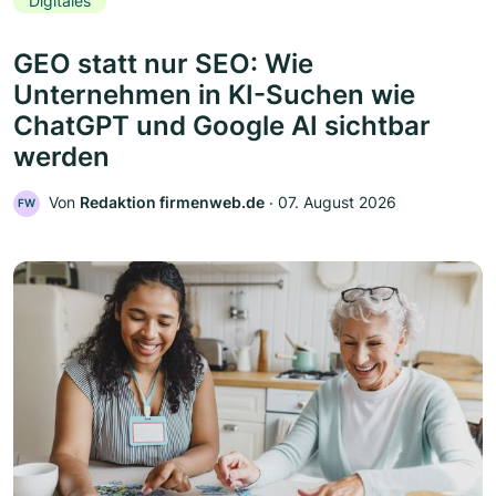
Digitales
GEO statt nur SEO: Wie
Unternehmen in KI-Suchen wie
ChatGPT und Google AI sichtbar
werden
Von
Redaktion firmenweb.de
‧
07. August 2026
FW