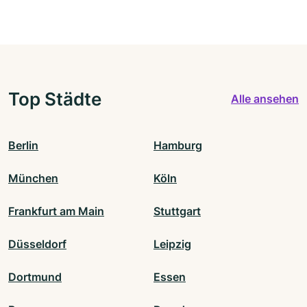
Top Städte
Alle ansehen
Berlin
Hamburg
München
Köln
Frankfurt am Main
Stuttgart
Düsseldorf
Leipzig
Dortmund
Essen