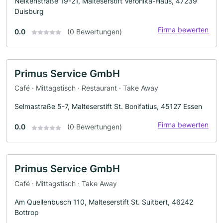
Nelkenstraße 19-21, Malteserstift Veronika-Haus, 47239
Duisburg
Firma bewerten
0.0
(0 Bewertungen)
Primus Service GmbH
Café · Mittagstisch · Restaurant · Take Away
Selmastraße 5-7, Malteserstift St. Bonifatius, 45127 Essen
Firma bewerten
0.0
(0 Bewertungen)
Primus Service GmbH
Café · Mittagstisch · Take Away
Am Quellenbusch 110, Malteserstift St. Suitbert, 46242
Bottrop