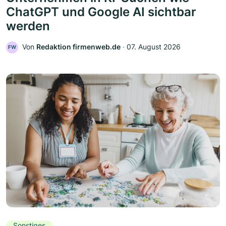
ChatGPT und Google AI sichtbar
werden
Von
Redaktion firmenweb.de
‧
07. August 2026
FW
Sonstiges