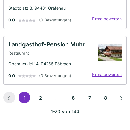
Stadtplatz 8, 94481 Grafenau
Firma bewerten
0.0
(0 Bewertungen)
Landgasthof-Pension Muhr
Restaurant
Oberauerkiel 14, 94255 Böbrach
Firma bewerten
0.0
(0 Bewertungen)
...
1
2
6
7
8
1-20 von 144