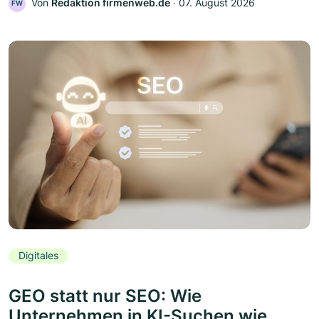
Von
Redaktion firmenweb.de
‧
07. August 2026
FW
Digitales
GEO statt nur SEO: Wie
Unternehmen in KI-Suchen wie