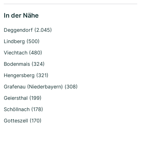
In der Nähe
Deggendorf (2.045)
Lindberg (500)
Viechtach (480)
Bodenmais (324)
Hengersberg (321)
Grafenau (Niederbayern) (308)
Geiersthal (199)
Schöllnach (178)
Gotteszell (170)