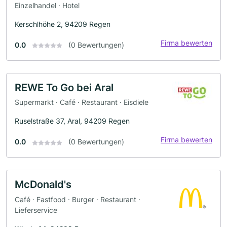
Einzelhandel · Hotel
Kerschlhöhe 2, 94209 Regen
Firma bewerten
0.0
(0 Bewertungen)
REWE To Go bei Aral
Supermarkt · Café · Restaurant · Eisdiele
Ruselstraße 37, Aral, 94209 Regen
Firma bewerten
0.0
(0 Bewertungen)
McDonald's
Café · Fastfood · Burger · Restaurant ·
Lieferservice