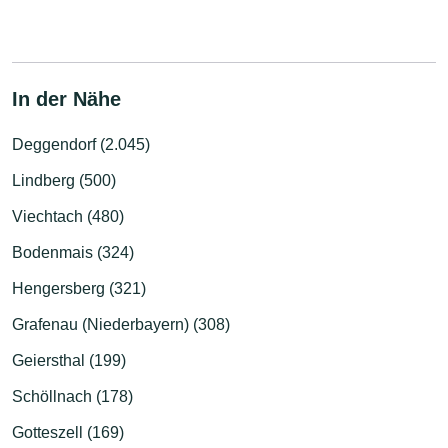
In der Nähe
Deggendorf (2.045)
Lindberg (500)
Viechtach (480)
Bodenmais (324)
Hengersberg (321)
Grafenau (Niederbayern) (308)
Geiersthal (199)
Schöllnach (178)
Gotteszell (169)