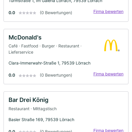
Turmstraße 1, Im Galeria Lörrach, 79539 Lörrach
Firma bewerten
0.0
(0 Bewertungen)
McDonald's
Café · Fastfood · Burger · Restaurant ·
Lieferservice
Clara-Immerwahr-Straße 1, 79539 Lörrach
Firma bewerten
0.0
(0 Bewertungen)
Bar Drei König
Restaurant · Mittagstisch
Basler Straße 169, 79539 Lörrach
Firma bewerten
0.0
(0 Bewertungen)