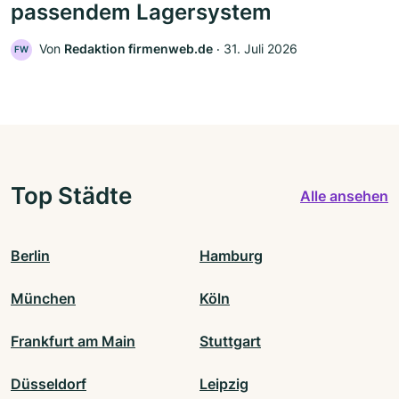
passendem Lagersystem
Von
Redaktion firmenweb.de
‧
31. Juli 2026
FW
Top Städte
Alle ansehen
Berlin
Hamburg
München
Köln
Frankfurt am Main
Stuttgart
Düsseldorf
Leipzig