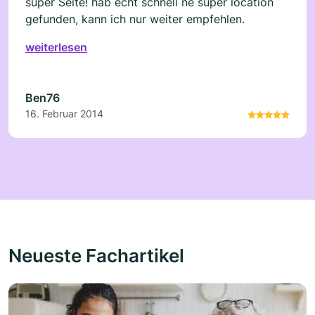
super Seite! hab echt schnell ne super location
gefunden, kann ich nur weiter empfehlen.
weiterlesen
Ben76
16. Februar 2014
Neueste Fachartikel