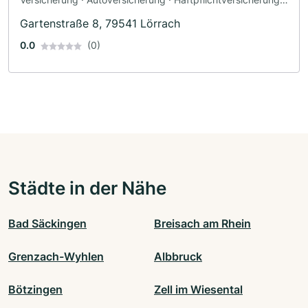
Sachversicherung · Berufsunfähigkeitsversicherung
Gartenstraße 8, 79541 Lörrach
0.0
(0)
Städte in der Nähe
Bad Säckingen
Breisach am Rhein
Grenzach-Wyhlen
Albbruck
Bötzingen
Zell im Wiesental