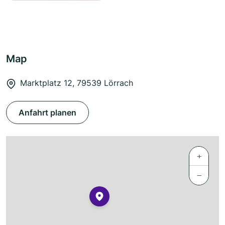
Map
Marktplatz 12, 79539 Lörrach
Anfahrt planen
+
−