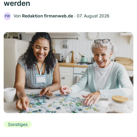
werden
Von
Redaktion firmenweb.de
‧
07. August 2026
FW
Sonstiges