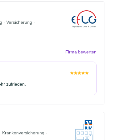
 · Versicherung ·
Firma bewerten
hr zufrieden.
 · Krankenversicherung ·