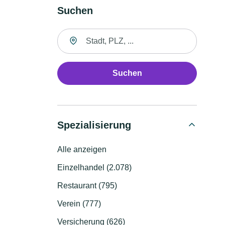
Suchen
Suche nach Ort
Suchen
Spezialisierung
Alle anzeigen
Einzelhandel (2.078)
Restaurant (795)
Verein (777)
Versicherung (626)