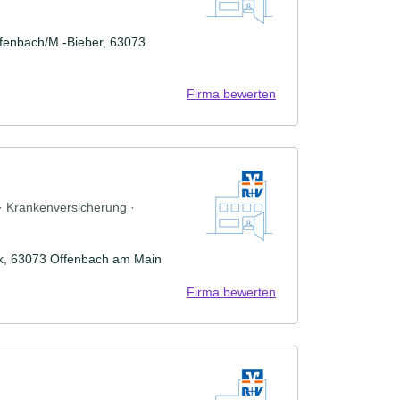
ffenbach/M.-Bieber, 63073
Firma bewerten
 · Krankenversicherung ·
nk, 63073 Offenbach am Main
Firma bewerten