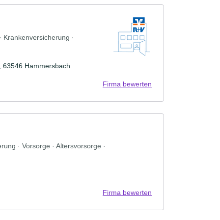
 · Krankenversicherung ·
en, 63546 Hammersbach
Firma bewerten
ung · Vorsorge · Altersvorsorge ·
Firma bewerten