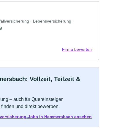
allversicherung · Lebensversicherung ·
ng
Firma bewerten
rsbach: Vollzeit, Teilzeit &
ung – auch für Quereinsteiger,
 finden und direkt bewerben.
nversicherung-Jobs in Hammersbach ansehen