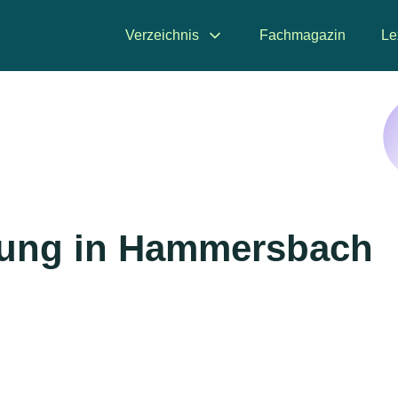
Verzeichnis
Fachmagazin
Le
rung in Hammersbach