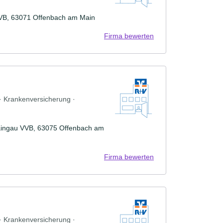
VVB, 63071 Offenbach am Main
Firma bewerten
 · Krankenversicherung ·
Maingau VVB, 63075 Offenbach am
Firma bewerten
 · Krankenversicherung ·