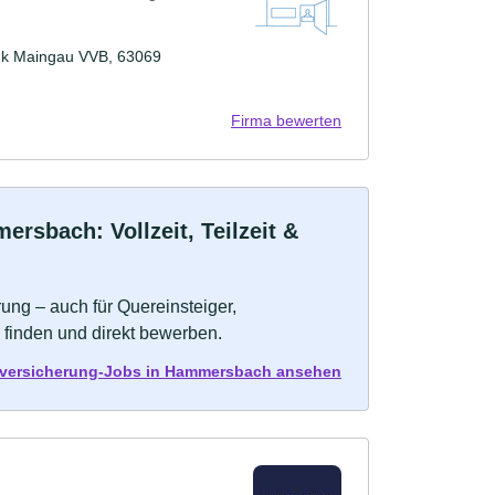
ank Maingau VVB, 63069
Firma bewerten
rsbach: Vollzeit, Teilzeit &
ung – auch für Quereinsteiger,
 finden und direkt bewerben.
nversicherung-Jobs in Hammersbach ansehen