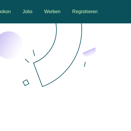
xikon
Jobs
Werben
Registrieren