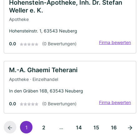
Hohenstein-Apotheke, Inh. Dr. Stefan
Weller e. K.
Apotheke
Hohensteinstr. 1, 63543 Neuberg
Firma bewerten
0.0
(0 Bewertungen)
M.-A. Ghaemi Teherani
Apotheke · Einzelhandel
In den Gräben 16B, 63543 Neuberg
Firma bewerten
0.0
(0 Bewertungen)
...
1
2
14
15
16