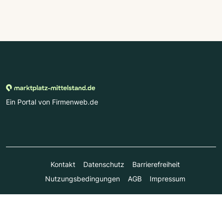
Ein Portal von Firmenweb.de
Kontakt
Datenschutz
Barrierefreiheit
Nutzungsbedingungen
AGB
Impressum
© Marktplatz Mittelstand GmbH & Co. KG 1998 - 2026. Alle
Rechte vorbehalten.