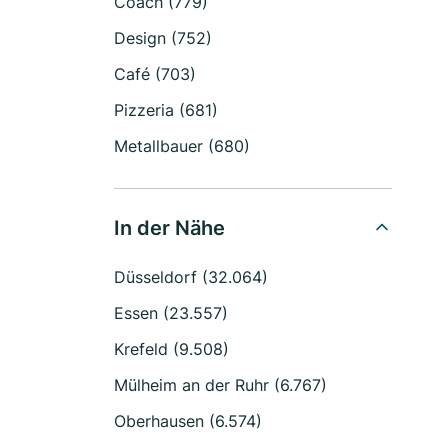
Coach (779)
Design (752)
Café (703)
Pizzeria (681)
Metallbauer (680)
In der Nähe
Düsseldorf (32.064)
Essen (23.557)
Krefeld (9.508)
Mülheim an der Ruhr (6.767)
Oberhausen (6.574)