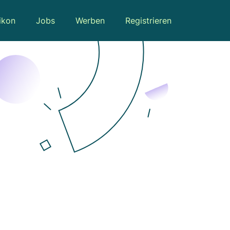
ikon
Jobs
Werben
Registrieren