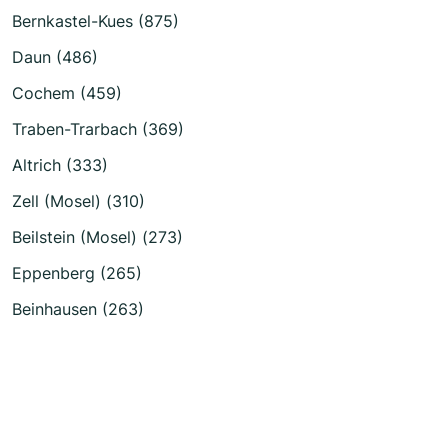
Bernkastel-Kues (875)
Daun (486)
Cochem (459)
Traben-Trarbach (369)
Altrich (333)
Zell (Mosel) (310)
Beilstein (Mosel) (273)
Eppenberg (265)
Beinhausen (263)