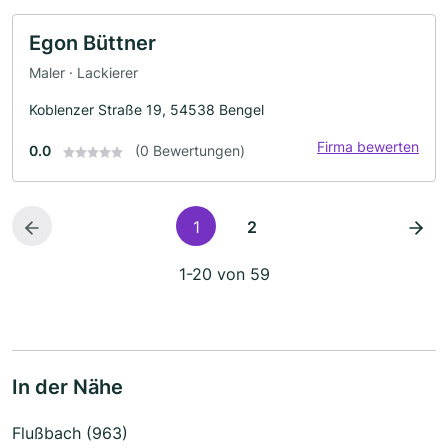
Egon Büttner
Maler · Lackierer
Koblenzer Straße 19, 54538 Bengel
Firma bewerten
0.0
(0 Bewertungen)
1
2
1-20 von 59
In der Nähe
Flußbach (963)