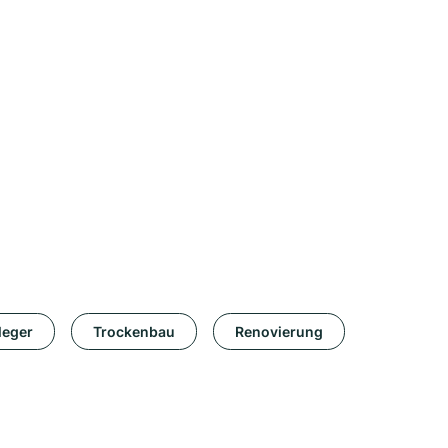
leger
Trockenbau
Renovierung