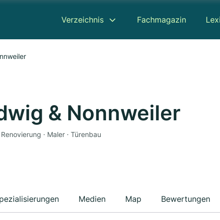
Verzeichnis
Fachmagazin
Lex
nnweiler
dwig & Nonnweiler
 Renovierung · Maler · Türenbau
pezialisierungen
Medien
Map
Bewertungen