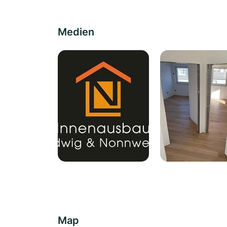
Medien
Map