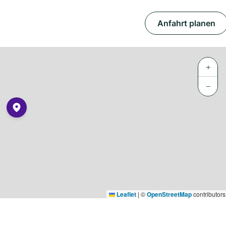
Anfahrt planen
+
−
Leaflet
|
©
OpenStreetMap
contributors