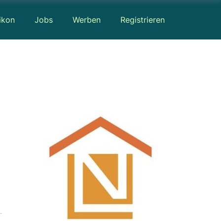
ikon
Jobs
Werben
Registrieren