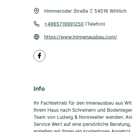
Himmeroder Straße 7, 54516 Wittlich
+4965719991250
(Telefon)
https://www.lninnenausbau.com/
Info
Ihr Fachbetrieb für den Innenausbau aus Wit
Ihrem Haus nach Schreinern und Bodenleger
Team von Ludwig & Nonnweiler wenden. Als 
Service Wert auf eine persönliche Beratung,
erstellen wir Ihnen ein kostenloses Angebot