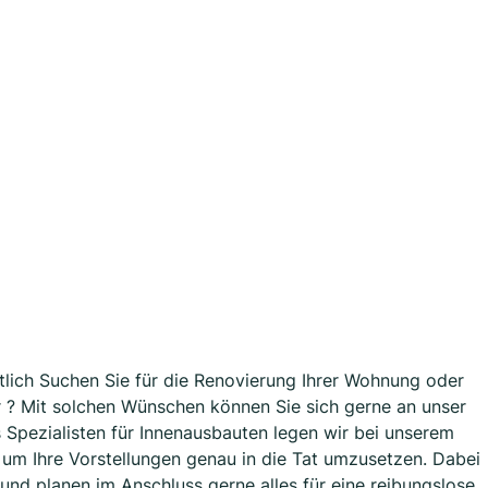
tlich Suchen Sie für die Renovierung Ihrer Wohnung oder
 ? Mit solchen Wünschen können Sie sich gerne an unser
Spezialisten für Innenausbauten legen wir bei unserem
 um Ihre Vorstellungen genau in die Tat umzusetzen. Dabei
 und planen im Anschluss gerne alles für eine reibungslose