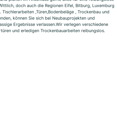
Wittlich, doch auch die Regionen Eifel, Bitburg, Luxemburg
. Tischlerarbeiten ,Türen,Bodenbeläge , Trockenbau und
enden, können Sie sich bei Neubauprojekten und
assige Ergebnisse verlassen.Wir verlegen verschiedene
rtüren und erledigen Trockenbauarbeiten reibungslos.