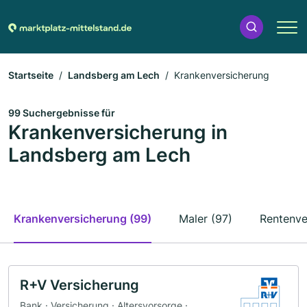
Startseite
Landsberg am Lech
Krankenversicherung
99 Suchergebnisse für
Krankenversicherung in
Landsberg am Lech
Krankenversicherung (99)
Maler (97)
Rentenve
R+V Versicherung
Bank · Versicherung · Altersvorsorge ·