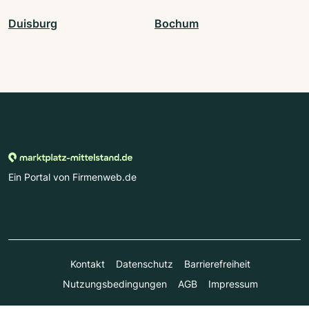
Duisburg
Bochum
Ein Portal von Firmenweb.de
Kontakt
Datenschutz
Barrierefreiheit
Nutzungsbedingungen
AGB
Impressum