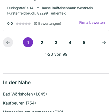
Duringstraße 14, Im Hause Raiffeisenbank Westkreis
Fürstenfeldbruck, 82299 Türkenfeld
Firma bewerten
0.0
(0 Bewertungen)
1
2
3
4
5
1-20 von 99
In der Nähe
Bad Wörishofen (1.045)
Kaufbeuren (754)
Herrsching am Ammersee (730)