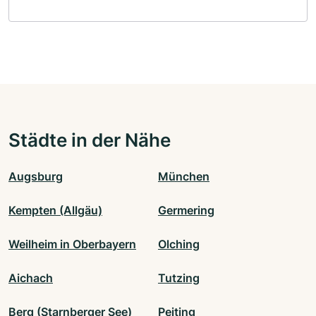
Städte in der Nähe
Augsburg
München
Kempten (Allgäu)
Germering
Weilheim in Oberbayern
Olching
Aichach
Tutzing
Berg (Starnberger See)
Peiting