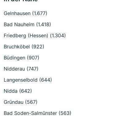
Gelnhausen (1.677)
Bad Nauheim (1.418)
Friedberg (Hessen) (1.304)
Bruchköbel (922)
Büdingen (907)
Nidderau (747)
Langenselbold (644)
Nidda (642)
Gründau (567)
Bad Soden-Salmünster (563)