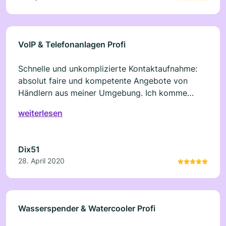
mit allem Schnickschnack - und der Kaffee
schmeckt sooooo lecker....!.
VoIP & Telefonanlagen Profi
Schnelle und unkomplizierte Kontaktaufnahme:
absolut faire und kompetente Angebote von
Händlern aus meiner Umgebung. Ich komme
gerne wieder auf diesen Service zurück.
weiterlesen
Dix51
28. April 2020
Wasserspender & Watercooler Profi