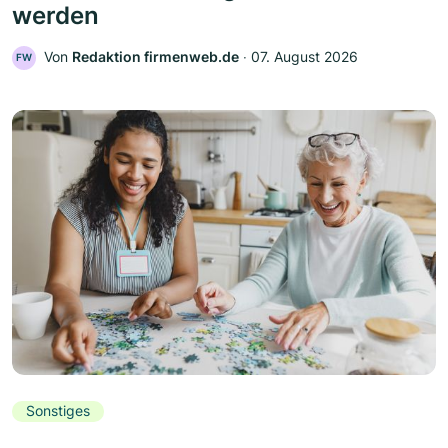
werden
Von
Redaktion firmenweb.de
‧
07. August 2026
FW
Sonstiges