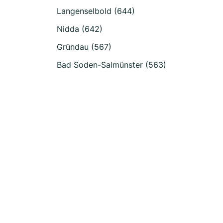
Langenselbold (644)
Nidda (642)
Gründau (567)
Bad Soden-Salmünster (563)