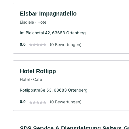
Eisbar Impagnatiello
Eisdiele · Hotel
Im Bleichetal 42, 63683 Ortenberg
0.0
(0 Bewertungen)
Hotel Rotlipp
Hotel · Café
Rotlippstraße 53, 63683 Ortenberg
0.0
(0 Bewertungen)
SDS Service & Dienstleistung Selters