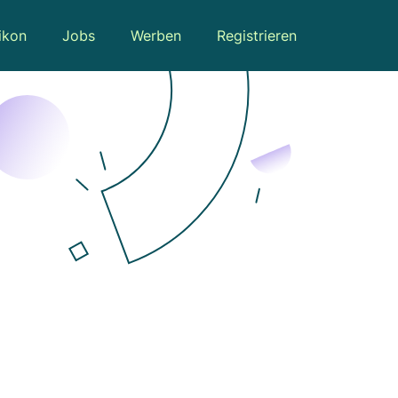
ikon
Jobs
Werben
Registrieren