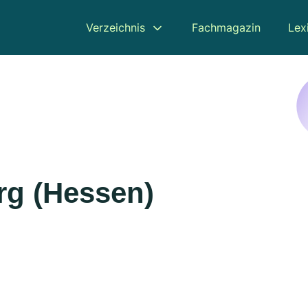
Verzeichnis
Fachmagazin
Lex
rg (Hessen)