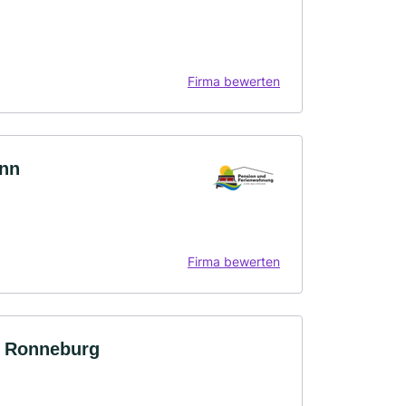
Firma bewerten
ann
Firma bewerten
m Ronneburg