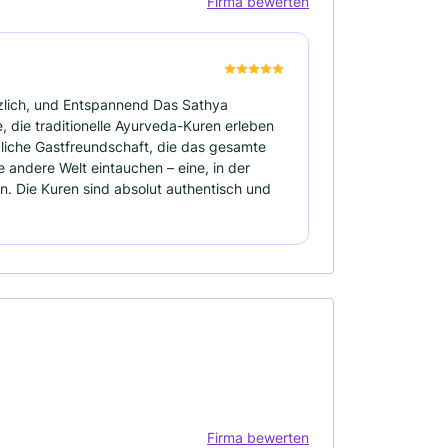
Firma bewerten
rzlich, und Entspannend Das Sathya
e, die traditionelle Ayurveda-Kuren erleben
zliche Gastfreundschaft, die das gesamte
e andere Welt eintauchen – eine, in der
n. Die Kuren sind absolut authentisch und
Firma bewerten