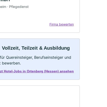
heim · Pflegedienst
Firma bewerten
Vollzeit, Teilzeit & Ausbildung
für Quereinsteiger, Berufseinsteiger und
kt bewerben.
tzt Hotel-Jobs in Ortenberg (Hessen) ansehen