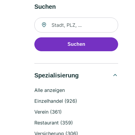
Suchen
Suche nach Ort
Suchen
Spezialisierung
Alle anzeigen
Einzelhandel (926)
Verein (361)
Restaurant (359)
Versicherung (306)