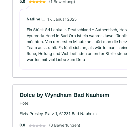
5.0
(1 Bewertung)
Nadine L.
17. Januar 2025
Ein Stück Sri Lanka in Deutschland – Authentisch, He
Ayurveda Hotel in Bad Orb ist ein wahres Juwel für all
möchten. Von der ersten Minute an spürt man die her
Team ausstrahlt. Es fühlt sich an, als würde man in ein
Ruhe, Heilung und Wohlbefinden an erster Stelle stehe
werden mit viel Liebe zum Deta
Dolce by Wyndham Bad Nauheim
Hotel
Elvis-Presley-Platz 1, 61231 Bad Nauheim
0.0
(0 Bewertungen)