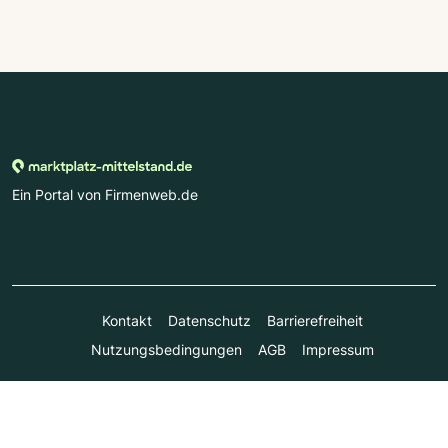
Ein Portal von Firmenweb.de
Kontakt
Datenschutz
Barrierefreiheit
Nutzungsbedingungen
AGB
Impressum
© Marktplatz Mittelstand GmbH & Co. KG 1998 - 2026. Alle
Rechte vorbehalten.