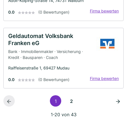
Adolf-Kolping-Straße 14, 74731 Walldürn
Firma bewerten
0.0
(0 Bewertungen)
Geldautomat Volksbank
Franken eG
Bank · Immobilienmakler · Versicherung ·
Kredit · Bausparen · Coach
Raiffeisenstraße 1, 69427 Mudau
Firma bewerten
0.0
(0 Bewertungen)
1
2
1-20 von 43