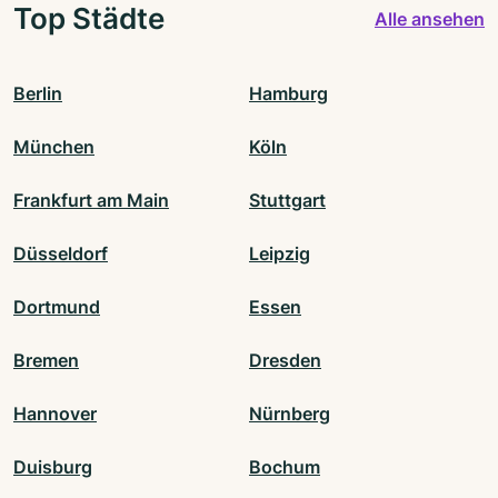
Top Städte
Alle ansehen
Berlin
Hamburg
München
Köln
Frankfurt am Main
Stuttgart
Düsseldorf
Leipzig
Dortmund
Essen
Bremen
Dresden
Hannover
Nürnberg
Duisburg
Bochum