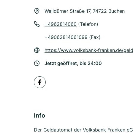
Walldürner Straße 17, 74722 Buchen
+4962814060
(Telefon)
+49062814061099 (Fax)
https://www.volksbank-franken.de/gel
Jetzt geöffnet, bis 24:00
Info
Der Geldautomat der Volksbank Franken eG 