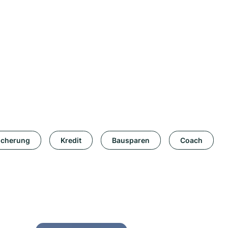
icherung
Kredit
Bausparen
Coach