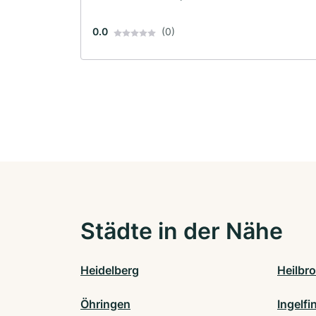
0.0
(0)
Städte in der Nähe
Heidelberg
Heilbr
Öhringen
Ingelfi