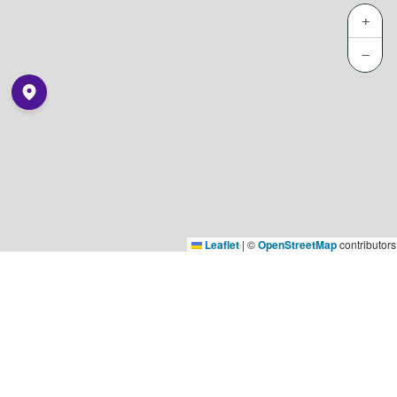
+
−
Leaflet
|
©
OpenStreetMap
contributors