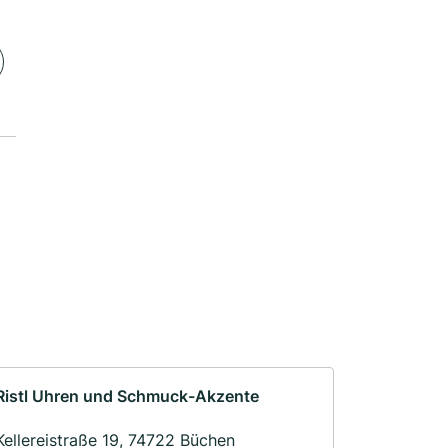
Ristl Uhren und Schmuck-Akzente
Kellereistraße 19, 74722 Büchen