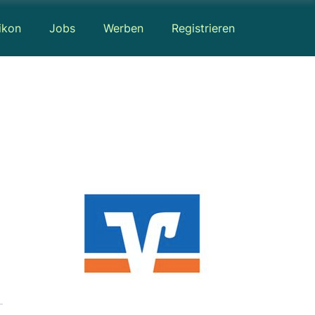
ikon
Jobs
Werben
Registrieren