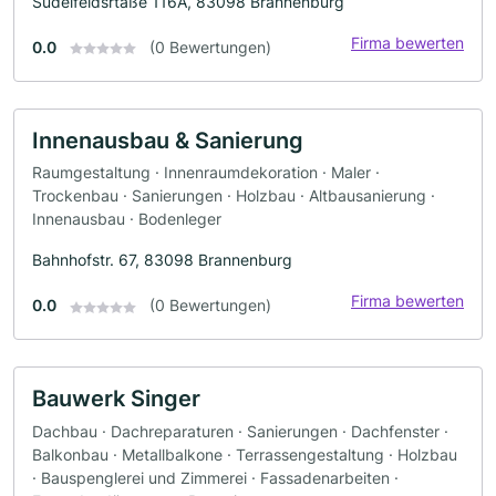
Sudelfeldsrtaße 116A, 83098 Brannenburg
Firma bewerten
0.0
(0 Bewertungen)
Innenausbau & Sanierung
Raumgestaltung · Innenraumdekoration · Maler ·
Trockenbau · Sanierungen · Holzbau · Altbausanierung ·
Innenausbau · Bodenleger
Bahnhofstr. 67, 83098 Brannenburg
Firma bewerten
0.0
(0 Bewertungen)
Bauwerk Singer
Dachbau · Dachreparaturen · Sanierungen · Dachfenster ·
Balkonbau · Metallbalkone · Terrassengestaltung · Holzbau
· Bauspenglerei und Zimmerei · Fassadenarbeiten ·