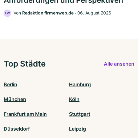
Anforderungen und Perspektiven
Von
Redaktion firmenweb.de
‧
06. August 2026
FW
Top Städte
Alle ansehen
Berlin
Hamburg
München
Köln
Frankfurt am Main
Stuttgart
Düsseldorf
Leipzig