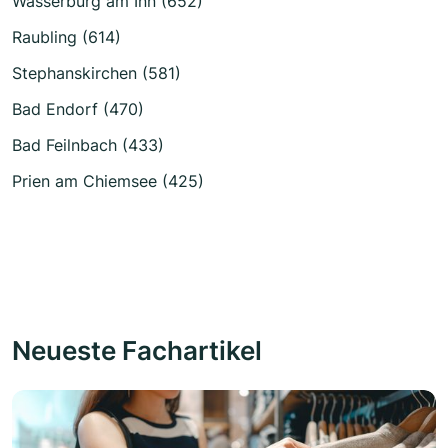
Wasserburg am Inn (652)
Raubling (614)
Stephanskirchen (581)
Bad Endorf (470)
Bad Feilnbach (433)
Prien am Chiemsee (425)
Neueste Fachartikel