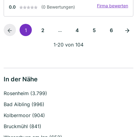
Firma bewerten
0.0
(0 Bewertungen)
...
1
2
4
5
6
1-20 von 104
In der Nähe
Rosenheim (3.799)
Bad Aibling (996)
Kolbermoor (904)
Bruckmühl (841)